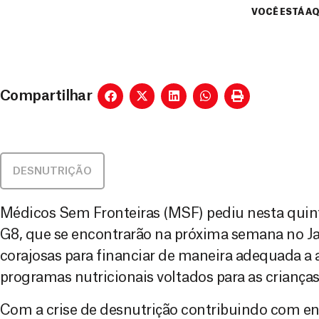
VOCÊ ESTÁ AQ
Compartilhar
DESNUTRIÇÃO
Médicos Sem Fronteiras (MSF) pediu nesta quinta
G8, que se encontrarão na próxima semana no J
corajosas para financiar de maneira adequada a 
programas nutricionais voltados para as crianças
Com a crise de desnutrição contribuindo com ent