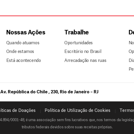
Nossas Ações
Trabalhe
D
Quando atuamos
Oportunidades
No
Onde estamos
Escritório no Brasil
Op
Está acontecendo
Arrecadação nas ruas
Di
Pe
Av. República do Chile , 230, Rio de Janeiro – RJ
íticas de Doações
Política de Utilização de Cookies
Termos
4.894/0001-48, é uma associação sem fins lucrativos que, nos termos da legislaçã
tributos federais devidos sobre suas receitas próprias.