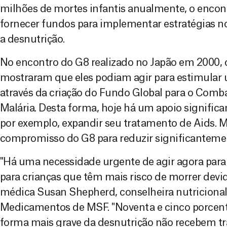
milhões de mortes infantis anualmente, o enco
fornecer fundos para implementar estratégias no
a desnutrição.
No encontro do G8 realizado no Japão em 2000, 
mostraram que eles podiam agir para estimula
através da criação do Fundo Global para o Comba
Malária. Desta forma, hoje há um apoio significa
por exemplo, expandir seu tratamento de Aids. 
compromisso do G8 para reduzir significantement
"Há uma necessidade urgente de agir agora par
para crianças que têm mais risco de morrer devid
médica Susan Shepherd, conselheira nutriciona
Medicamentos de MSF. "Noventa e cinco porcent
forma mais grave da desnutrição não recebem t