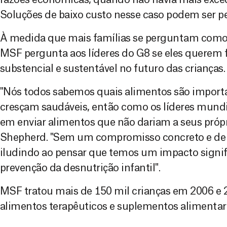
Soluções de baixo custo nesse caso podem ser pe
À medida que mais famílias se perguntam como v
MSF pergunta aos líderes do G8 se eles querem 
substencial e sustentável no futuro das crianças.
"Nós todos sabemos quais alimentos são importa
cresçam saudáveis, então como os líderes mundi
em enviar alimentos que não dariam a seus própri
Shepherd. "Sem um compromisso concreto e de 
iludindo ao pensar que temos um impacto signif
prevenção da desnutrição infantil".
MSF tratou mais de 150 mil crianças em 2006 e
alimentos terapêuticos e suplementos alimentar