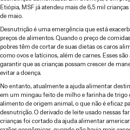
Etiópia, MSF já atendeu mais de 6,5 mil crianç
de maio.
Desnutrição é uma emergência que está exacer
preços de alimentos. Quando o preço de comidas
pobres têm de cortar de suas dietas os caros al
como ovos e latícinos, além de carnes. Esses são
garantir que as crianças possam crescer de man
evitar a doença.
No entanto, atualmente a ajuda alimentar destin
em um mingau feito de milho e farinha de trigo
alimento de origem animal, o que não é eficaz p
desnutrição. O derivado de leite usado nessas fa
crianças foi cortado da ajuda alimentar america
razões econômicas, quando não havia mais excede