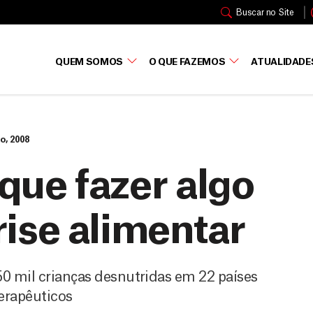
Buscar no Site
QUEM SOMOS
O QUE FAZEMOS
ATUALIDADE
ho, 2008
que fazer algo
rise alimentar
0 mil crianças desnutridas em 22 países
erapêuticos