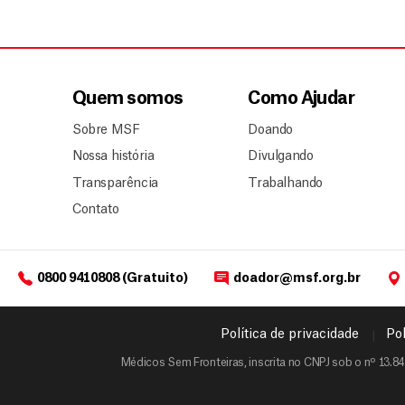
Quem somos
Como Ajudar
Sobre MSF
Doando
Nossa história
Divulgando
Transparência
Trabalhando
Contato
0800 9410808 (Gratuito)
doador@msf.org.br
Política de privacidade
Pol
Médicos Sem Fronteiras, inscrita no CNPJ sob o nº 13.84