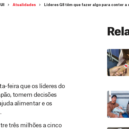
UI
Atualidades
Líderes G8 têm que fazer algo para conter a 
Rel
-feira que os líderes do
apão, tomem decisões
ajuda alimentar e os
.
re três milhões a cinco