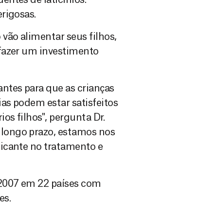
rigosas.
ão alimentar seus filhos,
fazer um investimento
ntes para que as crianças
as podem estar satisfeitos
os filhos", pergunta Dr.
longo prazo, estamos nos
icante no tratamento e
 2007 em 22 países com
es.