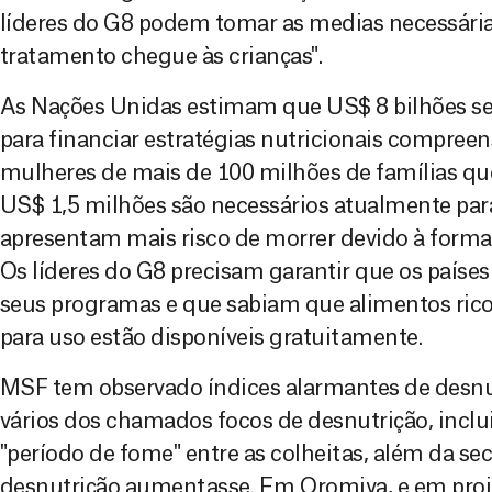
líderes do G8 podem tomar as medias necessária
tratamento chegue às crianças".
As Nações Unidas estimam que US$ 8 bilhões se
para financiar estratégias nutricionais compreens
mulheres de mais de 100 milhões de famílias que 
US$ 1,5 milhões são necessários atualmente para
apresentam mais risco de morrer devido à forma
Os líderes do G8 precisam garantir que os paíse
seus programas e que sabiam que alimentos rico
para uso estão disponíveis gratuitamente.
MSF tem observado índices alarmantes de desnu
vários dos chamados focos de desnutrição, inclui
"período de fome" entre as colheitas, além da sec
desnutrição aumentasse. Em Oromiya, e em proje