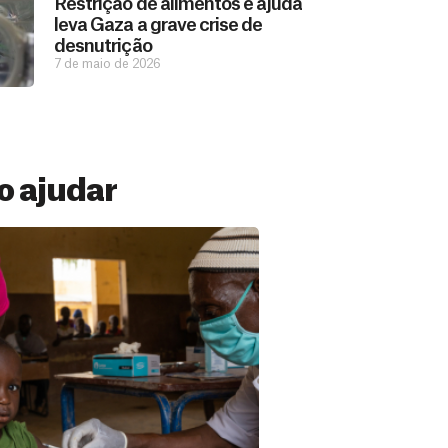
Restrição de alimentos e ajuda
leva Gaza a grave crise de
desnutrição
7 de maio de 2026
 ajudar
 Mensal
ações constantes de pessoas como você