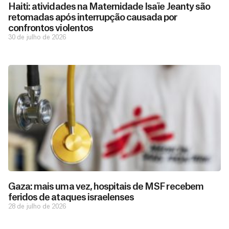
Haiti: atividades na Maternidade Isaïe Jeanty são
retomadas após interrupção causada por
confrontos violentos
30 de julho de 2026
Gaza: mais uma vez, hospitais de MSF recebem
feridos de ataques israelenses
28 de julho de 2026