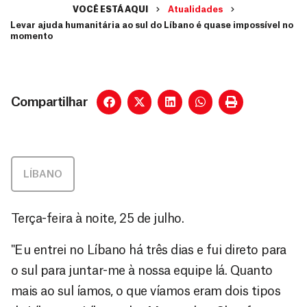
VOCÊ ESTÁ AQUI
Atualidades
Levar ajuda humanitária ao sul do Líbano é quase impossível no
momento
Compartilhar
LÍBANO
Terça-feira à noite, 25 de julho.
"Eu entrei no Líbano há três dias e fui direto para
o sul para juntar-me à nossa equipe lá. Quanto
mais ao sul íamos, o que víamos eram dois tipos