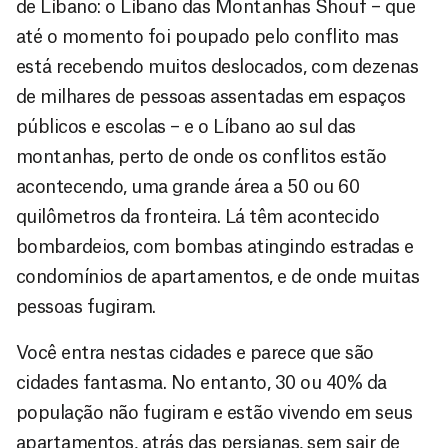
de Líbano: o Líbano das Montanhas Shouf – que
até o momento foi poupado pelo conflito mas
está recebendo muitos deslocados, com dezenas
de milhares de pessoas assentadas em espaços
públicos e escolas – e o Líbano ao sul das
montanhas, perto de onde os conflitos estão
acontecendo, uma grande área a 50 ou 60
quilômetros da fronteira. Lá têm acontecido
bombardeios, com bombas atingindo estradas e
condomínios de apartamentos, e de onde muitas
pessoas fugiram.
Você entra nestas cidades e parece que são
cidades fantasma. No entanto, 30 ou 40% da
população não fugiram e estão vivendo em seus
apartamentos, atrás das persianas, sem sair de