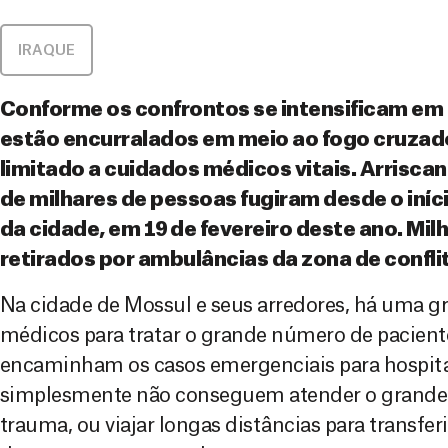
IRAQUE
Conforme os confrontos se intensificam em 
estão encurralados em meio ao fogo cruzad
limitado a cuidados médicos vitais. Arrisca
de milhares de pessoas fugiram desde o iníc
da cidade, em 19 de fevereiro deste ano. Mil
retirados por ambulâncias da zona de confli
Na cidade de Mossul e seus arredores, há uma gr
médicos para tratar o grande número de pacient
encaminham os casos emergenciais para hospitai
simplesmente não conseguem atender o grande
trauma, ou viajar longas distâncias para transfe