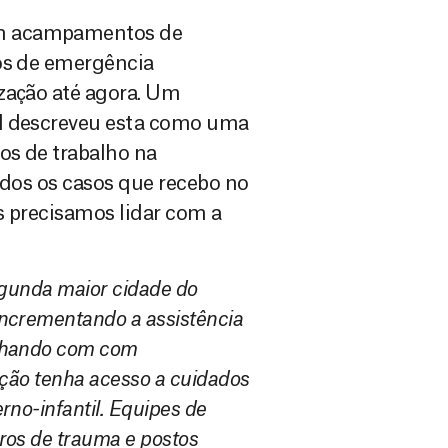
em acampamentos de
ços de emergência
zação até agora. Um
ul descreveu esta como uma
os de trabalho na
odos os casos que recebo no
as precisamos lidar com a
segunda maior cidade do
incrementando a assistência
alhando com com
lação tenha acesso a cuidados
rno-infantil. Equipes de
ros de trauma e postos