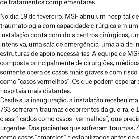
de tratamentos complementares.
No dia 19 de fevereiro, MSF abriu um hospital 
traumatologia com capacidade cirúrgica em um vi
instalação conta com dois centros cirúrgicos, u
intensiva, uma sala de emergência, uma ala de i
estruturas de apoio necessárias. A equipe de MSF
composta principalmente de cirurgiões, médicos
somente opera os casos mais graves e com risco
como “casos vermelhos”. Os que podem esperar s
hospitais mais distantes.
Desde sua inauguração, a instalação recebeu mai
763 sofreram traumas decorrentes da guerra, e 
classificados como casos “vermelhos”, que preci
urgentes. Dos pacientes que sofreram traumas, 4
como casos “amarelos” e estabilizados antes d