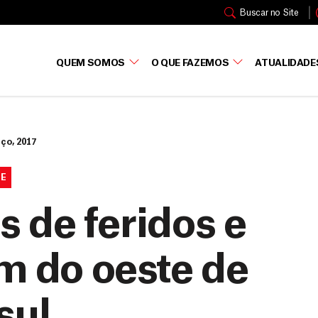
Buscar no Site
QUEM SOMOS
O QUE FAZEMOS
ATUALIDADE
ço, 2017
UE
s de feridos e
m do oeste de
sul