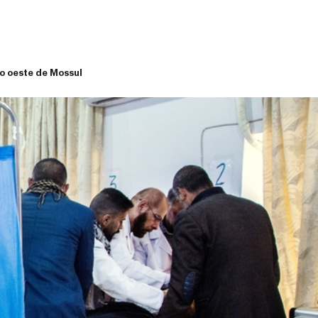
o oeste de Mossul