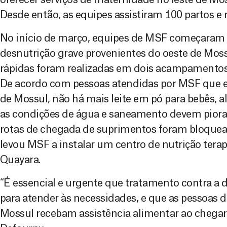
Desde então, as equipes assistiram 100 partos e 
No início de março, equipes de MSF começaram 
desnutrição grave provenientes do oeste de Mossu
rápidas foram realizadas em dois acampamentos 
De acordo com pessoas atendidas por MSF que 
de Mossul, não há mais leite em pó para bebês, a
as condições de água e saneamento devem piorar
rotas de chegada de suprimentos foram bloquea
levou MSF a instalar um centro de nutrição tera
Quayara.
“É essencial e urgente que tratamento contra a d
para atender às necessidades, e que as pessoas 
Mossul recebam assistência alimentar ao chegare