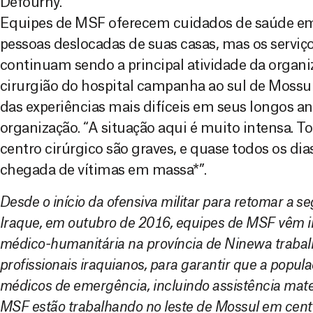
Defourny.
Equipes de MSF oferecem cuidados de saúde 
pessoas deslocadas de suas casas, mas os servi
continuam sendo a principal atividade da organi
cirurgião do hospital campanha ao sul de Moss
das experiências mais difíceis em seus longos an
organização. “A situação aqui é muito intensa. T
centro cirúrgico são graves, e quase todos os di
chegada de vítimas em massa*”.
Desde o início da ofensiva militar para retomar a 
Iraque, em outubro de 2016, equipes de MSF vêm 
médico-humanitária na província de Ninewa trab
profissionais iraquianos, para garantir que a popu
médicos de emergência, incluindo assistência mate
MSF estão trabalhando no leste de Mossul em cent