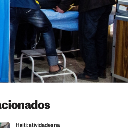
acionados
Haiti: atividades na