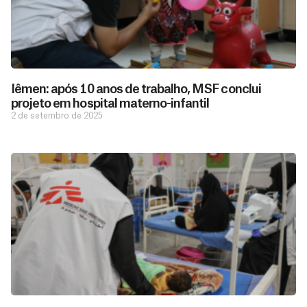
Iêmen: após 10 anos de trabalho, MSF conclui
projeto em hospital materno-infantil
2 de setembro de 2025
D
São as
doações
o
constantes