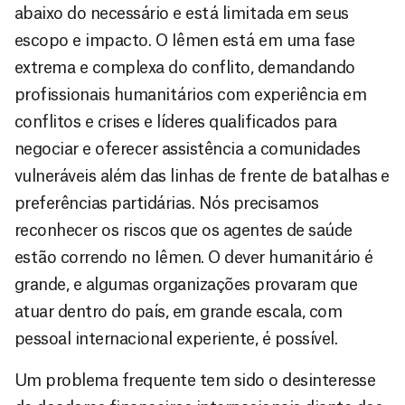
abaixo do necessário e está limitada em seus
escopo e impacto. O Iêmen está em uma fase
extrema e complexa do conflito, demandando
profissionais humanitários com experiência em
conflitos e crises e líderes qualificados para
negociar e oferecer assistência a comunidades
vulneráveis além das linhas de frente de batalhas e
preferências partidárias. Nós precisamos
reconhecer os riscos que os agentes de saúde
estão correndo no Iêmen. O dever humanitário é
grande, e algumas organizações provaram que
atuar dentro do país, em grande escala, com
pessoal internacional experiente, é possível.
Um problema frequente tem sido o desinteresse