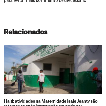
para evitar mais sofrimento desnecessário ".
Relacionados
Haiti: atividades na Maternidade Isaïe Jeanty são