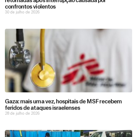
retomadas após interrupção causada por
confrontos violentos
30 de julho de 2026
Gaza: mais uma vez, hospitais de MSF recebem
feridos de ataques israelenses
28 de julho de 2026