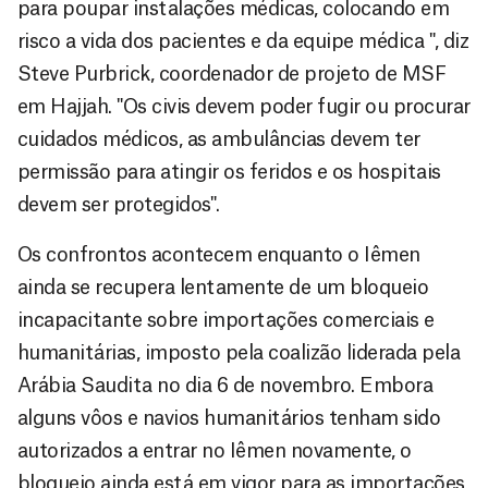
para poupar instalações médicas, colocando em
risco a vida dos pacientes e da equipe médica ", diz
Steve Purbrick, coordenador de projeto de MSF
em Hajjah. "Os civis devem poder fugir ou procurar
cuidados médicos, as ambulâncias devem ter
permissão para atingir os feridos e os hospitais
devem ser protegidos".
Os confrontos acontecem enquanto o Iêmen
ainda se recupera lentamente de um bloqueio
incapacitante sobre importações comerciais e
humanitárias, imposto pela coalizão liderada pela
Arábia Saudita no dia 6 de novembro. Embora
alguns vôos e navios humanitários tenham sido
autorizados a entrar no Iêmen novamente, o
bloqueio ainda está em vigor para as importações