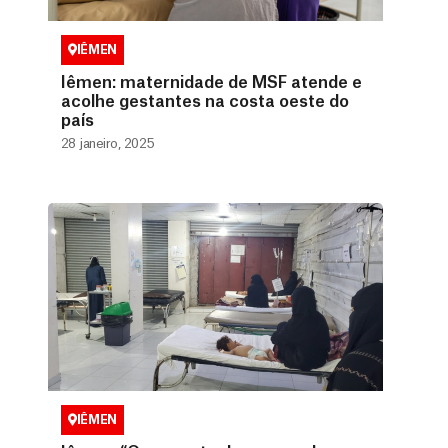
IÊMEN
Iêmen: maternidade de MSF atende e
acolhe gestantes na costa oeste do
país
28 janeiro, 2025
IÊMEN