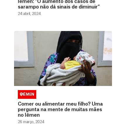
Iêmen: “O aumento dos casos de
sarampo não dá sinais de diminuir”
24 abril, 2024
IÊMEN
Comer ou alimentar meu filho? Uma
pergunta na mente de muitas mães
no Iêmen
26 março, 2024