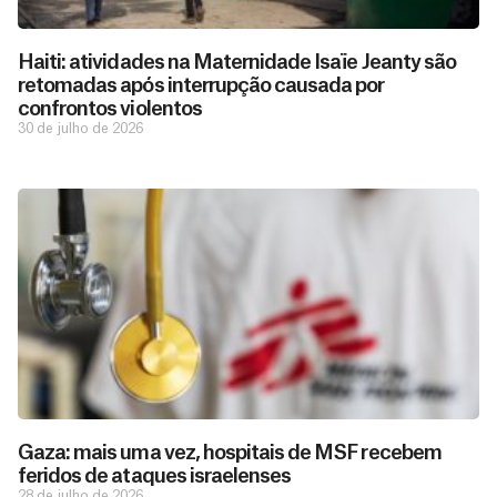
Haiti: atividades na Maternidade Isaïe Jeanty são
retomadas após interrupção causada por
confrontos violentos
30 de julho de 2026
Gaza: mais uma vez, hospitais de MSF recebem
feridos de ataques israelenses
28 de julho de 2026