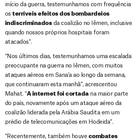
início da guerra, testemunhamos com frequência
os
terríveis efeitos dos bombardeios
indiscriminados
da coalizão no Iêmen, inclusive
quando nossos próprios hospitais foram
atacados”.
“Nos últimos dias, testemunhamos uma escalada
preocupante na guerra no Iêmen, com muitos
ataques aéreos em Sana’a ao longo da semana,
que continuaram esta manhã”, acrescentou
Mahat. “
A internet foi cortada
na maior parte
do país, novamente após um ataque aéreo da
coalizão liderada pela Arábia Saudita em um
prédio de telecomunicações em Hodeida”.
“Recentemente, também houve
combates