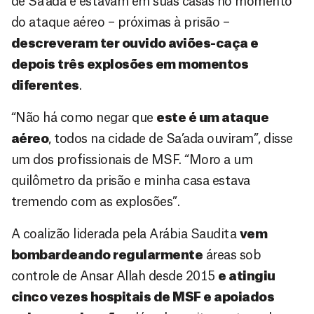
de Sa’ada e estavam em suas casas no momento
do ataque aéreo – próximas à prisão –
descreveram ter ouvido aviões-caça e
depois três explosões em momentos
diferentes
.
“Não há como negar que
este é um ataque
aéreo
, todos na cidade de Sa’ada ouviram”, disse
um dos profissionais de MSF. “Moro a um
quilômetro da prisão e minha casa estava
tremendo com as explosões”.
A coalizão liderada pela Arábia Saudita
vem
bombardeando regularmente
áreas sob
controle de Ansar Allah desde 2015
e atingiu
cinco vezes hospitais de MSF e apoiados