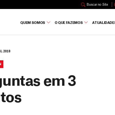
Buscar no Site
QUEM SOMOS
O QUE FAZEMOS
ATUALIDADE
l, 2018
N
guntas em 3
tos