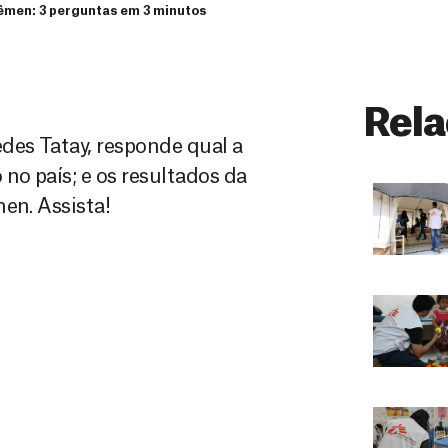
êmen: 3 perguntas em 3 minutos
Rela
des Tatay, responde qual a
no país; e os resultados da
en. Assista!