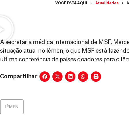
VOCÊ ESTÁ AQUI
Atualidades
I
A secretária médica internacional de MSF, Merce
situação atual no Iêmen; o que MSF está fazendo 
última conferência de países doadores para o Iêm
Compartilhar
IÊMEN