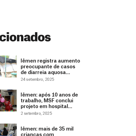
cionados
Iêmen registra aumento
preocupante de casos
de diarreia aquosa
aguda
24 setembro, 2025
Iêmen: após 10 anos de
trabalho, MSF conclui
projeto em hospital
materno-infantil
2 setembro, 2025
Iêmen: mais de 35 mil
crianças com