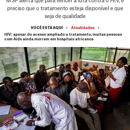
MSF alerta que para vencer a luta contra o HIV, é
preciso que o tratamento esteja disponível e que
seja de qualidade
VOCÊ ESTÁ AQUI
Atualidades
HIV: apesar do acesso ampliado a tratamento, muitas pessoas
com Aids ainda morrem em hospitais africanos