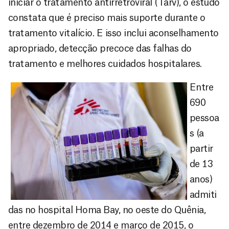
iniciar o tratamento antirretroviral (Tarv), o estudo
constata que é preciso mais suporte durante o
tratamento vitalício. E isso inclui aconselhamento
apropriado, detecção precoce das falhas do
tratamento e melhores cuidados hospitalares.
Entre
690
pessoa
s (a
partir
de 13
anos)
admiti
das no hospital Homa Bay, no oeste do Quênia,
entre dezembro de 2014 e março de 2015, o