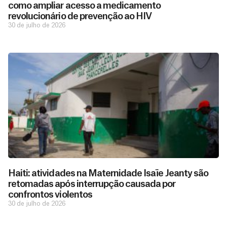
como ampliar acesso a medicamento
revolucionário de prevenção ao HIV
30 de julho de 2026
Haiti: atividades na Maternidade Isaïe Jeanty são
retomadas após interrupção causada por
confrontos violentos
30 de julho de 2026