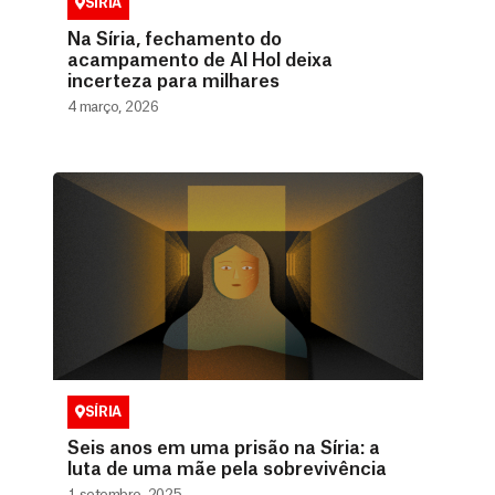
SÍRIA
Na Síria, fechamento do
acampamento de Al Hol deixa
incerteza para milhares
4 março, 2026
SÍRIA
Seis anos em uma prisão na Síria: a
luta de uma mãe pela sobrevivência
1 setembro, 2025