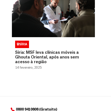
SÍRIA
Síria: MSF leva clínicas móveis a
Ghouta Oriental, após anos sem
acesso à região
14 fevereiro, 2025
0800 9410808 (Gratuito)