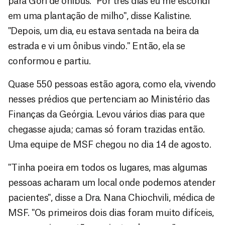
para Gori de ônibus. "Por três dias eu me escondi
em uma plantação de milho", disse Kalistine.
"Depois, um dia, eu estava sentada na beira da
estrada e vi um ônibus vindo." Então, ela se
conformou e partiu.
Quase 550 pessoas estão agora, como ela, vivendo
nesses prédios que pertenciam ao Ministério das
Finanças da Geórgia. Levou vários dias para que
chegasse ajuda; camas só foram trazidas então.
Uma equipe de MSF chegou no dia 14 de agosto.
"Tinha poeira em todos os lugares, mas algumas
pessoas acharam um local onde podemos atender
pacientes", disse a Dra. Nana Chiochvili, médica de
MSF. "Os primeiros dois dias foram muito difíceis,