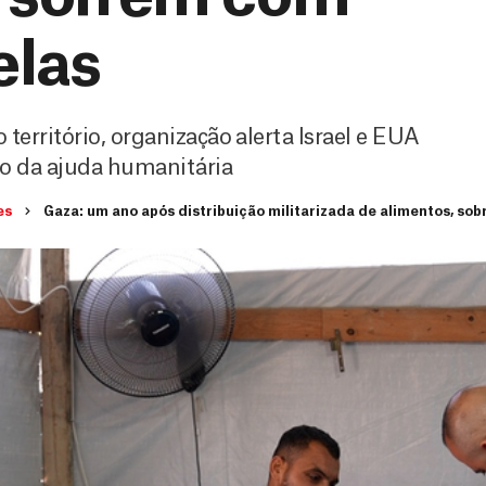
elas
erritório, organização alerta Israel e EUA
ção da ajuda humanitária
es
Gaza: um ano após distribuição militarizada de alimentos, so