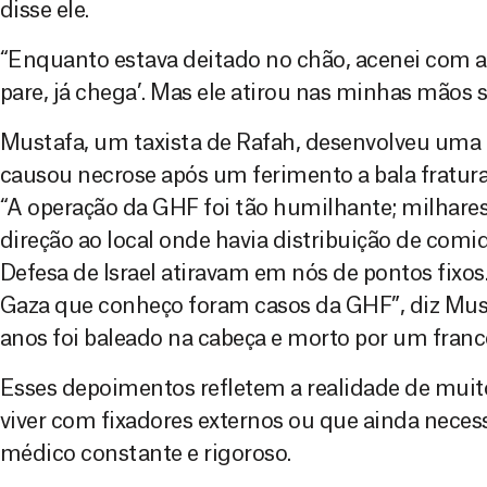
disse ele.
“Enquanto estava deitado no chão, acenei com a 
pare, já chega’. Mas ele atirou nas minhas mãos s
Mustafa, um taxista de Rafah, desenvolveu uma 
causou necrose após um ferimento a bala fratura
“A operação da GHF foi tão humilhante; milhare
direção ao local onde havia distribuição de comid
Defesa de Israel atiravam em nós de pontos fixos
Gaza que conheço foram casos da GHF”, diz Must
anos foi baleado na cabeça e morto por um franco
Esses depoimentos refletem a realidade de muit
viver com fixadores externos ou que ainda ne
médico constante e rigoroso.