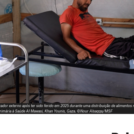
ador externo após ter sido ferido em 2025 durante uma distribuição de alimentos
rimária à Saúde Al Mawasi, Khan Younis, Gaza. ©Nour Alsaqqa/MSF