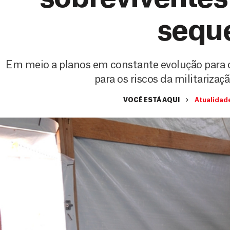
sequ
Em meio a planos em constante evolução para o t
para os riscos da militariza
VOCÊ ESTÁ AQUI
Atualidad