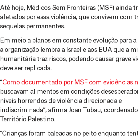
Até hoje, Médicos Sem Fronteiras (MSF) ainda t
afetados por essa violência, que convivem com
sequelas permanentes.
Em meio a planos em constante evolução para a 
a organização lembra a Israel e aos EUA que a mil
humanitária traz riscos, podendo causar grave vi
deve ser replicada.
“
Como documentado por MSF com evidências 
buscavam alimentos em condições desesperador
níveis horrendos de violência direcionada e
indiscriminada”, afirma Joan Tubau, coordenado
Território Palestino.
“Crianças foram baleadas no peito enquanto te