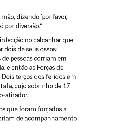
mão, dizendo ‘por favor,
ó por diversão.”
infecção no calcanhar que
r dois de seus ossos:
s de pessoas corriam em
a, e então as Forças de
. Dois terços dos feridos em
afa, cujo sobrinho de 17
-atirador.
os que foram forçados a
cessitam de acompanhamento