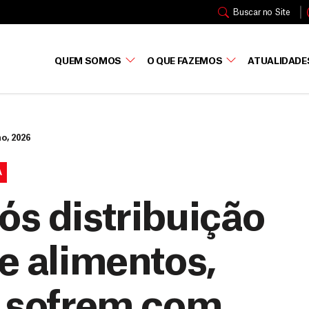
Buscar no Site
QUEM SOMOS
O QUE FAZEMOS
ATUALIDADE
ho, 2026
A
ós distribuição
de alimentos,
s sofrem com