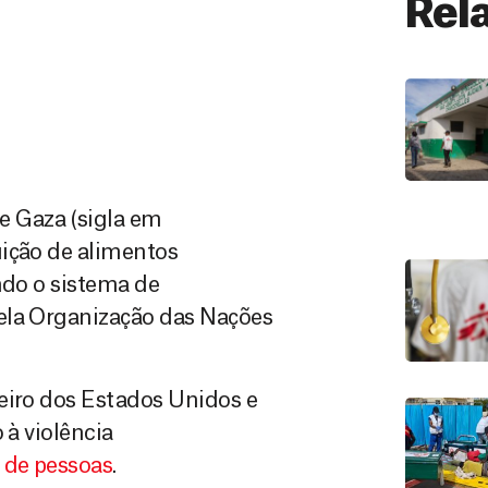
Rel
 Gaza (sigla em
uição de alimentos
ndo o sistema de
ela Organização das Nações
eiro dos Estados Unidos e
 à violência
 de pessoas
.