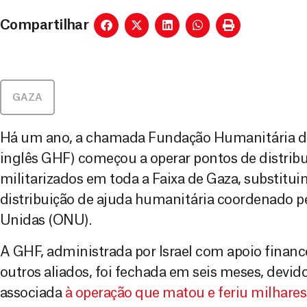
Compartilhar
GAZA
Há um ano, a chamada Fundação Humanitária de
inglês GHF) começou a operar pontos de distrib
militarizados em toda a Faixa de Gaza, substitui
distribuição de ajuda humanitária coordenado p
Unidas (ONU).
A GHF, administrada por Israel com apoio financ
outros aliados, foi fechada em seis meses, devido
associada
à operação que matou e feriu milhares