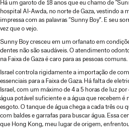
Há um garoto de 18 anos que eu chamo de “Sunn
hospital Al-Awda, no norte de Gaza, vestindo a
impressa com as palavras “Sunny Boy”. E seu so
vez que o vejo.
Sunny Boy cresceu em um orfanato em condições
dentes não são saudáveis. O atendimento odontol
na Faixa de Gaza é caro para as pessoas comuns.
Israel controla rigidamente a importação de com
essenciais para a Faixa de Gaza. Há falta de eletr
Israel, com um máximo de 4 a 5 horas de luz por
água potável suficiente e a água que recebem é 
esgoto. O tanque de água chega a cada três ou q
com baldes e garrafas para buscar água. Essa c
que Hong Kong, meu lugar de origem, enfrentou