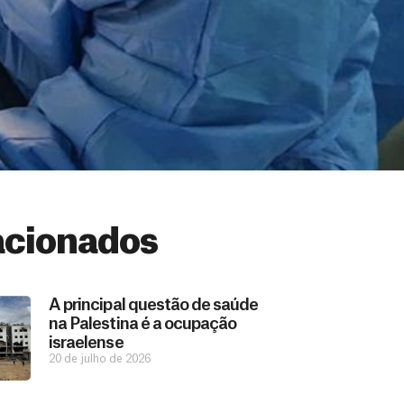
acionados
A principal questão de saúde
na Palestina é a ocupação
israelense
20 de julho de 2026