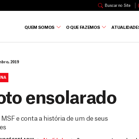
Buscar no Site
QUEM SOMOS
O QUE FAZEMOS
ATUALIDADE
mbro, 2019
INA
oto ensolarado
 MSF e conta a história de um de seus
es