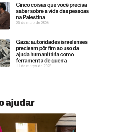
Cinco coisas que você precisa
saber sobre a vida das pessoas
na Palestina
29 de maio de 2026
Gaza: autoridades israelenses
precisam pôr fim ao uso da
ajuda humanitária como
ferramenta de guerra
11 de março de 2025
 ajudar