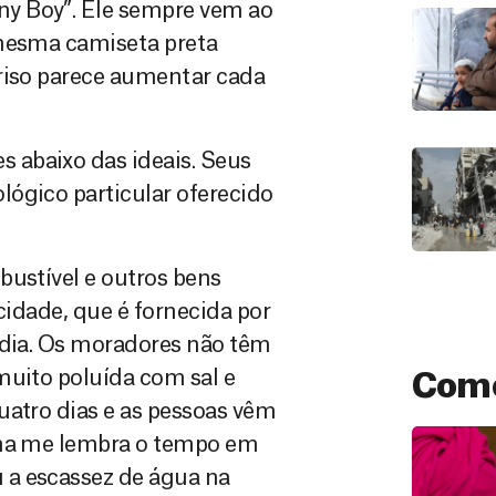
y Boy”. Ele sempre vem ao
 mesma camiseta preta
rriso parece aumentar cada
 abaixo das ideais. Seus
ógico particular oferecido
bustível e outros bens
icidade, que é fornecida por
 dia. Os moradores não têm
muito poluída com sal e
Como
uatro dias e as pessoas vêm
ena me lembra o tempo em
 a escassez de água na