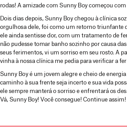
rodas! A amizade com Sunny Boy começou com e
Dois dias depois, Sunny Boy chegou à clínica soz
orgulhosa dele, foi como um retorno triunfante
ele ainda sentisse dor, com um tratamento de f
não pudesse tomar banho sozinho por causa da
seus ferimentos, vi um sorriso em seu rosto. A pa
vinha à nossa clínica me pedia para verificar a fe
Sunny Boy é um jovem alegre e cheio de energia
caminho à sua frente seja incerto e sua vida poss
ele sempre manterá o sorriso e enfrentará os des
Vá, Sunny Boy! Você consegue! Continue assim!