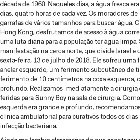
década de 1960. Naqueles dias, a água fresca era
dias, quatro horas de cada vez. Os moradores d
garrafas de vários tamanhos para buscar água. 
Hong Kong, desfrutamos de acesso à água corren
uma luta diária para a população ter água limpa.
manifestação na cerca norte, que divide Israel e o 
sexta-feira, 13 de julho de 2018. Ele sofreu uma 
anelar esquerdo, um ferimento subcutâneo de tir
ferimento de 10 centímetros na coxa esquerda, 
profundo. Realizamos imediatamente a cirurgia
feridas para Sunny Boy na sala de cirurgia. Com
esquerda era grande e profundo, recomendamos 
clínica ambulatorial para curativos todos os dias 
infecção bacteriana.