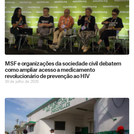
MSF e organizações da sociedade civil debatem
como ampliar acesso a medicamento
revolucionário de prevenção ao HIV
30 de julho de 2026