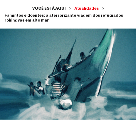
VOCÊ ESTÁ AQUI
Atualidades
Famintos e doentes: a aterrorizante viagem dos refugiados
rohingyas em alto mar