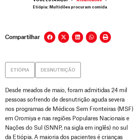
VOCÊ ESTÁ AQUI
Atualidades
Etiópia: Multidões procuram comida
Compartilhar
ETIÓPIA
DESNUTRIÇÃO
Desde meados de maio, foram admitidas 24 mil
pessoas sofrendo de desnutrição aguda severa
nos programas de Médicos Sem Fronteiras (MSF)
em Oromiya e nas regiões Populares Nacionais e
Nações do Sul (SNNP, na sigla em inglês) no sul
da Etiópia. A maioria dos pacientes é crianças