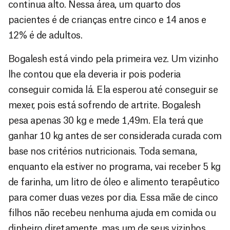
continua alto. Nessa área, um quarto dos
pacientes é de crianças entre cinco e 14 anos e
12% é de adultos.
Bogalesh está vindo pela primeira vez. Um vizinho
lhe contou que ela deveria ir pois poderia
conseguir comida lá. Ela esperou até conseguir se
mexer, pois está sofrendo de artrite. Bogalesh
pesa apenas 30 kg e mede 1,49m. Ela terá que
ganhar 10 kg antes de ser considerada curada com
base nos critérios nutricionais. Toda semana,
enquanto ela estiver no programa, vai receber 5 kg
de farinha, um litro de óleo e alimento terapêutico
para comer duas vezes por dia. Essa mãe de cinco
filhos não recebeu nenhuma ajuda em comida ou
dinheiro diretamente, mas um de seus vizinhos,