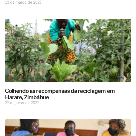
13 de março de 2025
Colhendo as recompensas da reciclagem em
Harare, Zimbábue
22 de julho de 2022