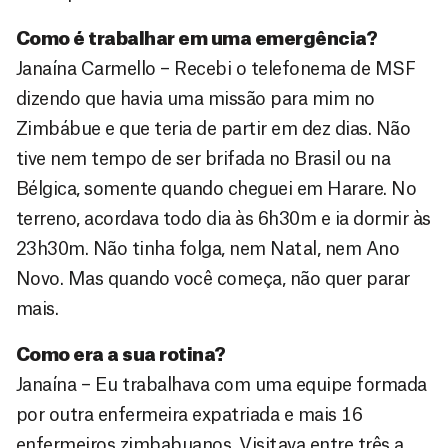
Como é trabalhar em uma emergência?
Janaína Carmello – Recebi o telefonema de MSF
dizendo que havia uma missão para mim no
Zimbábue e que teria de partir em dez dias. Não
tive nem tempo de ser brifada no Brasil ou na
Bélgica, somente quando cheguei em Harare. No
terreno, acordava todo dia às 6h30m e ia dormir às
23h30m. Não tinha folga, nem Natal, nem Ano
Novo. Mas quando você começa, não quer parar
mais.
Como era a sua rotina?
Janaína – Eu trabalhava com uma equipe formada
por outra enfermeira expatriada e mais 16
enfermeiros zimbabuanos. Visitava entre três a