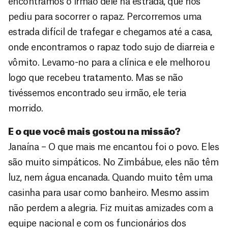
encontramos o irmão dele na estrada, que nos
pediu para socorrer o rapaz. Percorremos uma
estrada difícil de trafegar e chegamos até a casa,
onde encontramos o rapaz todo sujo de diarreia e
vômito. Levamo-no para a clínica e ele melhorou
logo que recebeu tratamento. Mas se não
tivéssemos encontrado seu irmão, ele teria
morrido.
E o que você mais gostou na missão?
Janaína – O que mais me encantou foi o povo. Eles
são muito simpáticos. No Zimbábue, eles não têm
luz, nem água encanada. Quando muito têm uma
casinha para usar como banheiro. Mesmo assim
não perdem a alegria. Fiz muitas amizades com a
equipe nacional e com os funcionários dos