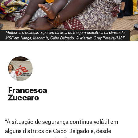
Mulheres e crianças esperam na área de triagem pediátrica na clínica de
MSF em Nanga, Macomia, Cabo Delgado. © Martim Gray Pereira/MSF
Francesca
Zuccaro
“A situação de segurança continua volátil em
alguns distritos de Cabo Delgado e, desde