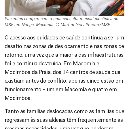
Pacientes comparecem a uma consulta mensal na clínica de
MSF em Nanga, Macomia. © Martim Gray Pereira/MSF
O acesso aos cuidados de saúde continua a ser um
desafio nas zonas de deslocamento e nas zonas de
retorno, uma vez que a maioria das infraestruturas
foi e continua destruída. Em Macomia e
Mocímboa da Praia, dos 14 centros de saúde que
existiam antes do conflito, apenas cinco estão em
funcionamento – um em Macomia e quatro em
Mocímboa.
Tanto as famílias deslocadas como as famílias que
regressam às suas aldeias têm frequentemente as
mesmas necessidades, uma vez que perderam