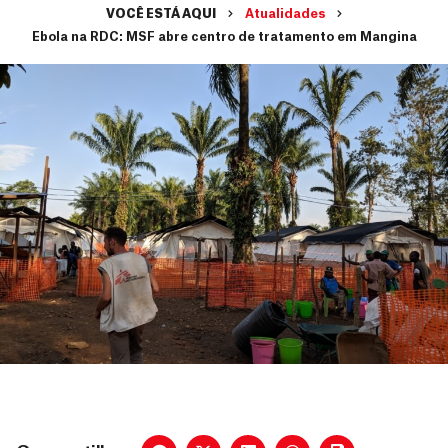
VOCÊ ESTÁ AQUI
Atualidades
Ebola na RDC: MSF abre centro de tratamento em Mangina