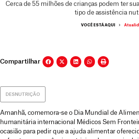
Cerca de 55 milhões de crianças podem ter su
tipo de assistência nut
VOCÊ ESTÁ AQUI
Atuali
Compartilhar
DESNUTRIÇÃO
Amanhã, comemora-se o Dia Mundial de Aliment
humanitária internacional Médicos Sem Fronteir
ocasião para pedir que a ajuda alimentar ofereci