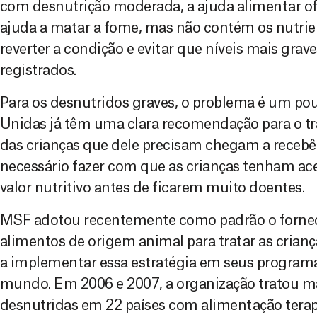
com desnutrição moderada, a ajuda alimentar ofe
ajuda a matar a fome, mas não contém os nutrie
reverter a condição e evitar que níveis mais grav
registrados.
Para os desnutridos graves, o problema é um pou
Unidas já têm uma clara recomendação para o 
das crianças que dele precisam chegam a recebê
necessário fazer com que as crianças tenham ace
valor nutritivo antes de ficarem muito doentes.
MSF adotou recentemente como padrão o forn
alimentos de origem animal para tratar as crian
a implementar essa estratégia em seus programa
mundo. Em 2006 e 2007, a organização tratou ma
desnutridas em 22 países com alimentação terap