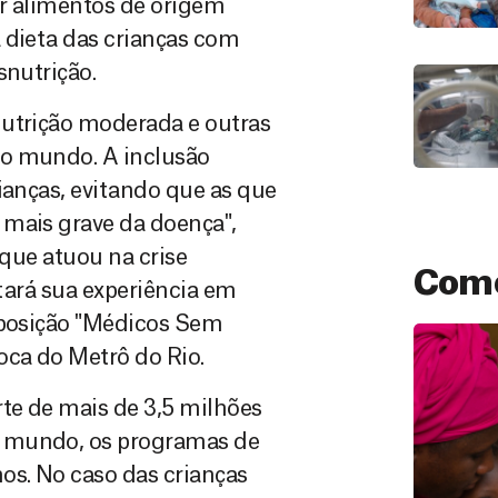
ir alimentos de origem
 dieta das crianças com
snutrição.
nutrição moderada e outras
 o mundo. A inclusão
ianças, evitando que as que
 mais grave da doença",
 que atuou na crise
Como
atará sua experiência em
exposição "Médicos Sem
ca do Metrô do Rio.
rte de mais de 3,5 milhões
o mundo, os programas de
s. No caso das crianças