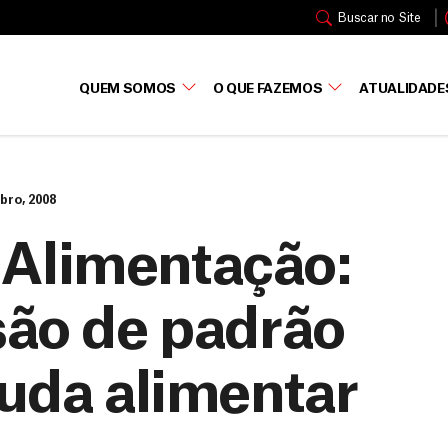
Buscar no Site
QUEM SOMOS
O QUE FAZEMOS
ATUALIDADE
bro, 2008
 Alimentação:
são de padrão
juda alimentar