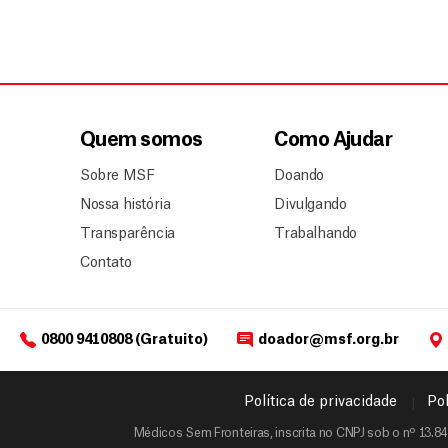
Quem somos
Como Ajudar
Sobre MSF
Doando
Nossa história
Divulgando
Transparência
Trabalhando
Contato
0800 9410808 (Gratuito)
doador@msf.org.br
Política de privacidade
Pol
Médicos Sem Fronteiras, inscrita no CNPJ sob o nº 13.84