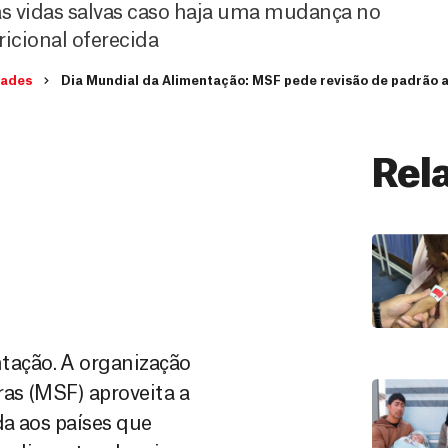
as vidas salvas caso haja uma mudança no
ricional oferecida
dades
Dia Mundial da Alimentação: MSF pede revisão de padrão 
Rel
ação. A organização
as (MSF) aproveita a
da aos países que