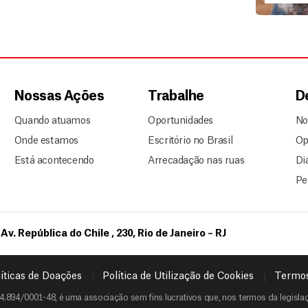
Nossas Ações
Trabalhe
D
Quando atuamos
Oportunidades
No
Onde estamos
Escritório no Brasil
Op
Está acontecendo
Arrecadação nas ruas
Di
Pe
Av. República do Chile , 230, Rio de Janeiro – RJ
íticas de Doações
Política de Utilização de Cookies
Termos
4.894/0001-48, é uma associação sem fins lucrativos que, nos termos da legislaçã