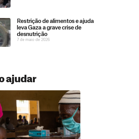
Restrição de alimentos e ajuda
leva Gaza a grave crise de
desnutrição
7 de maio de 2026
 ajudar