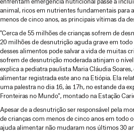
enfrentam emergência nutricional passe a inclu
animal, ricos em nutrientes fundamentais para a
menos de cinco anos, as principais vítimas da de
"Cerca de 55 milhões de crianças sofrem de des
20 milhões de desnutrição aguda grave em todo
desses alimentos pode salvar a vida de muitas cr
sofrem de desnutrição moderada atinjam o nível
explica a pediatra paulista Maria Cláudia Soares,
alimentar registrada este ano na Etiópia. Ela rel
uma palestra no dia 16, às 17h, no estande da 
Fronteiras no Mundo", montado na Estação Cario
Apesar de a desnutrição ser responsável pela mo
de crianças com menos de cinco anos em todo 
ajuda alimentar não mudaram nos últimos 30 ano