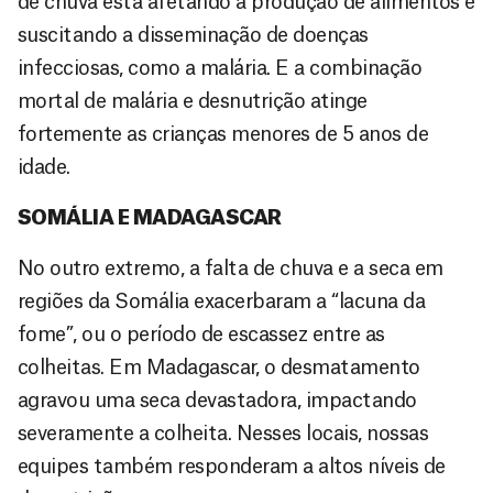
de chuva está afetando a produção de alimentos e
suscitando a disseminação de doenças
infecciosas, como a malária. E a combinação
mortal de malária e desnutrição atinge
fortemente as crianças menores de 5 anos de
idade.
SOMÁLIA E MADAGASCAR
No outro extremo, a falta de chuva e a seca em
regiões da Somália exacerbaram a “lacuna da
fome”, ou o período de escassez entre as
colheitas. Em Madagascar, o desmatamento
agravou uma seca devastadora, impactando
severamente a colheita. Nesses locais, nossas
equipes também responderam a altos níveis de