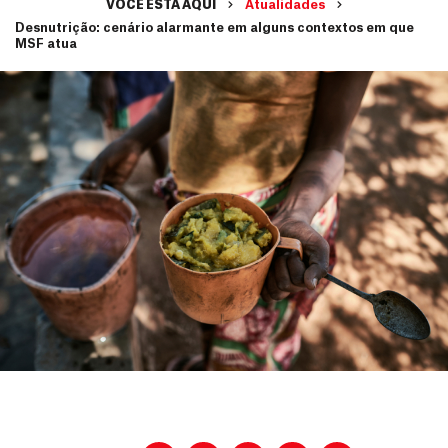
VOCÊ ESTÁ AQUI
Atualidades
Desnutrição: cenário alarmante em alguns contextos em que
MSF atua