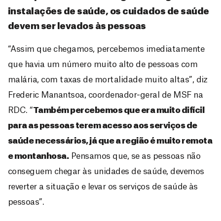
instalações de saúde, os cuidados de saúde
devem ser levados às pessoas
“Assim que chegamos, percebemos imediatamente
que havia um número muito alto de pessoas com
malária, com taxas de mortalidade muito altas”, diz
Frederic Manantsoa, coordenador-geral de MSF na
RDC. “
Também percebemos que era muito difícil
para as pessoas terem acesso aos serviços de
saúde necessários, já que a região é muito remota
e montanhosa.
Pensamos que, se as pessoas não
conseguem chegar às unidades de saúde, devemos
reverter a situação e levar os serviços de saúde às
pessoas”.