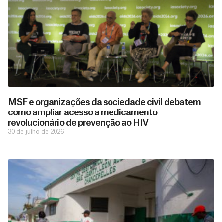
MSF e organizações da sociedade civil debatem
como ampliar acesso a medicamento
revolucionário de prevenção ao HIV
30 de julho de 2026