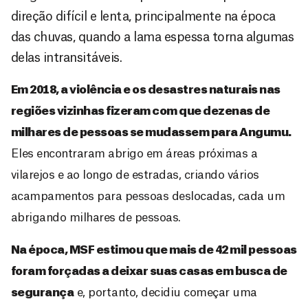
direção difícil e lenta, principalmente na época
das chuvas, quando a lama espessa torna algumas
delas intransitáveis.
Em 2018, a violência e os desastres naturais nas
regiões vizinhas fizeram com que dezenas de
milhares de pessoas se mudassem para Angumu.
Eles encontraram abrigo em áreas próximas a
vilarejos e ao longo de estradas, criando vários
acampamentos para pessoas deslocadas, cada um
abrigando milhares de pessoas.
Na época, MSF estimou que mais de 42 mil pessoas
foram forçadas a deixar suas casas em busca de
segurança
e, portanto, decidiu começar uma