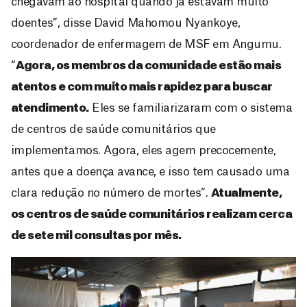
chegavam ao hospital quando já estavam muito
doentes”, disse David Mahomou Nyankoye,
coordenador de enfermagem de MSF em Angumu.
“
Agora, os membros da comunidade estão mais
atentos e com muito mais rapidez para buscar
atendimento.
Eles se familiarizaram com o sistema
de centros de saúde comunitários que
implementamos. Agora, eles agem precocemente,
antes que a doença avance, e isso tem causado uma
clara redução no número de mortes”.
Atualmente,
os centros de saúde comunitários realizam cerca
de sete mil consultas por mês.