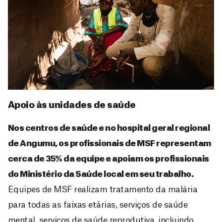
Apoio às unidades de saúde
Nos centros de saúde e no hospital geral regional
de Angumu, os profissionais de MSF representam
cerca de 35% da equipe e apoiam os profissionais
do Ministério da Saúde local em seu trabalho.
Equipes de MSF realizam tratamento da malária
para todas as faixas etárias, serviços de saúde
mental, serviços de saúde reprodutiva, incluindo