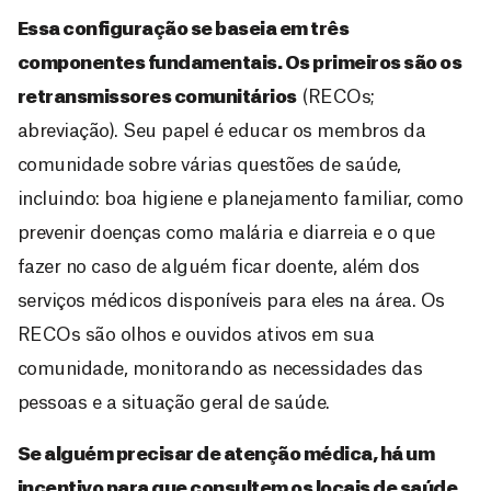
Essa configuração se baseia em três
componentes fundamentais. Os primeiros são os
retransmissores comunitários
(RECOs;
abreviação). Seu papel é educar os membros da
comunidade sobre várias questões de saúde,
incluindo: boa higiene e planejamento familiar, como
prevenir doenças como malária e diarreia e o que
fazer no caso de alguém ficar doente, além dos
serviços médicos disponíveis para eles na área. Os
RECOs são olhos e ouvidos ativos em sua
comunidade, monitorando as necessidades das
pessoas e a situação geral de saúde.
Se alguém precisar de atenção médica,
há um
incentivo para que consultem os locais de saúde