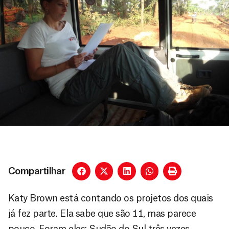
Compartilhar
Katy Brown está contando os projetos dos quais
já fez parte. Ela sabe que são 11, mas parece
pouco. Foram eles: Sudão do Sul três vezes,