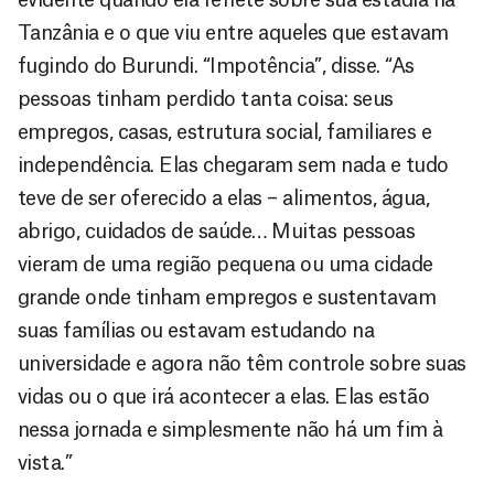
Tanzânia e o que viu entre aqueles que estavam
fugindo do Burundi. “Impotência”, disse. “As
pessoas tinham perdido tanta coisa: seus
empregos, casas, estrutura social, familiares e
independência. Elas chegaram sem nada e tudo
teve de ser oferecido a elas – alimentos, água,
abrigo, cuidados de saúde… Muitas pessoas
vieram de uma região pequena ou uma cidade
grande onde tinham empregos e sustentavam
suas famílias ou estavam estudando na
universidade e agora não têm controle sobre suas
vidas ou o que irá acontecer a elas. Elas estão
nessa jornada e simplesmente não há um fim à
vista.”
D
São as
doações
o