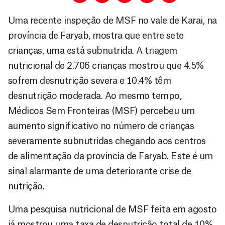
Uma recente inspeção de MSF no vale de Karai, na
província de Faryab, mostra que entre sete
crianças, uma está subnutrida. A triagem
nutricional de 2.706 crianças mostrou que 4.5%
sofrem desnutrição severa e 10.4% têm
desnutrição moderada. Ao mesmo tempo,
Médicos Sem Fronteiras (MSF) percebeu um
aumento significativo no número de crianças
severamente subnutridas chegando aos centros
de alimentação da província de Faryab. Este é um
sinal alarmante de uma deteriorante crise de
nutrição.
Uma pesquisa nutricional de MSF feita em agosto
já mostrou uma taxa de desnutrição total de 10%.