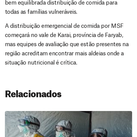
bem equilibrada distribuição de comida para
todas as famílias vulneráveis.
A distribuição emergencial de comida por MSF
começará no vale de Karai, província de Faryab,
mas equipes de avaliação que estão presentes na
região acreditam encontrar mais aldeias onde a
situação nutricional é crítica.
Relacionados