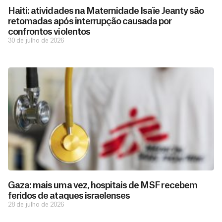
Haiti: atividades na Maternidade Isaïe Jeanty são
retomadas após interrupção causada por
confrontos violentos
30 de julho de 2026
Gaza: mais uma vez, hospitais de MSF recebem
feridos de ataques israelenses
28 de julho de 2026