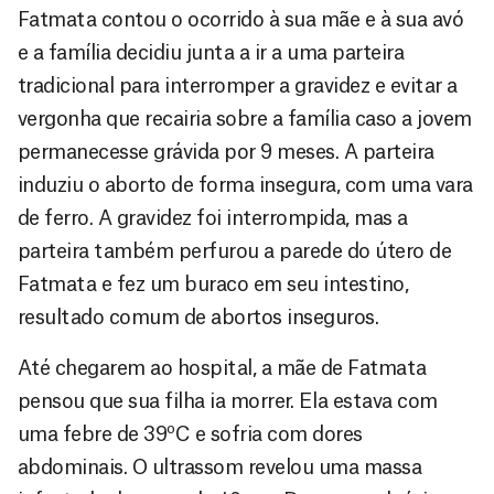
Fatmata contou o ocorrido à sua mãe e à sua avó
e a família decidiu junta a ir a uma parteira
tradicional para interromper a gravidez e evitar a
vergonha que recairia sobre a família caso a jovem
permanecesse grávida por 9 meses. A parteira
induziu o aborto de forma insegura, com uma vara
de ferro. A gravidez foi interrompida, mas a
parteira também perfurou a parede do útero de
Fatmata e fez um buraco em seu intestino,
resultado comum de abortos inseguros.
Até chegarem ao hospital, a mãe de Fatmata
pensou que sua filha ia morrer. Ela estava com
o
uma febre de 39
C e sofria com dores
abdominais. O ultrassom revelou uma massa