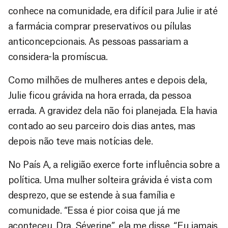
conhece na comunidade, era difícil para Julie ir até
a farmácia comprar preservativos ou pílulas
anticoncepcionais. As pessoas passariam a
considera-la promíscua.
Como milhões de mulheres antes e depois dela,
Julie ficou grávida na hora errada, da pessoa
errada. A gravidez dela não foi planejada. Ela havia
contado ao seu parceiro dois dias antes, mas
depois não teve mais notícias dele.
No País A, a religião exerce forte influência sobre a
política. Uma mulher solteira grávida é vista com
desprezo, que se estende à sua família e
comunidade. “Essa é pior coisa que já me
aconteceu, Dra. Séverine”, ela me disse. “Eu jamais