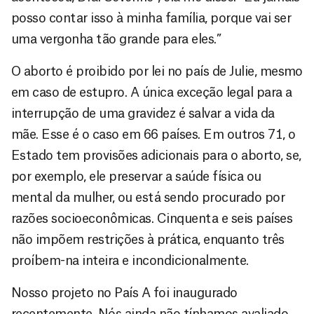
posso contar isso à minha família, porque vai ser
uma vergonha tão grande para eles.”
O aborto é proibido por lei no país de Julie, mesmo
em caso de estupro. A única exceção legal para a
interrupção de uma gravidez é salvar a vida da
mãe. Esse é o caso em 66 países. Em outros 71, o
Estado tem provisões adicionais para o aborto, se,
por exemplo, ele preservar a saúde física ou
mental da mulher, ou está sendo procurado por
razões socioeconômicas. Cinquenta e seis países
não impõem restrições à prática, enquanto três
proíbem-na inteira e incondicionalmente.
Nosso projeto no País A foi inaugurado
recentemente. Nós ainda não tínhamos avaliado