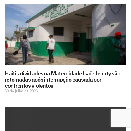
Haiti: atividades na Maternidade Isaïe Jeanty são
retomadas após interrupção causada por
confrontos violentos
30 de julho de 2026