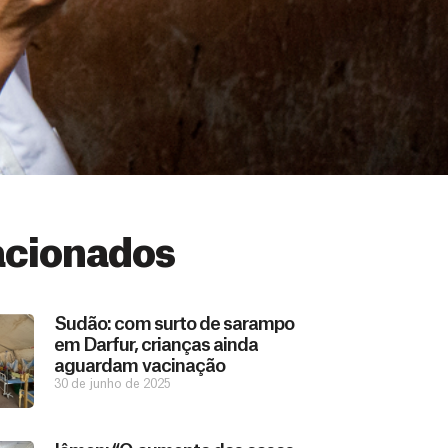
acionados
Sudão: com surto de sarampo
em Darfur, crianças ainda
aguardam vacinação
30 de junho de 2025