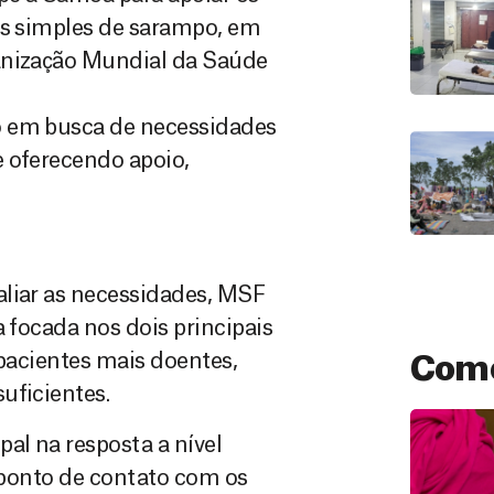
os simples de sarampo, em
anização Mundial da Saúde
o em busca de necessidades
e oferecendo apoio,
aliar as necessidades, MSF
a focada nos dois principais
 pacientes mais doentes,
Como
uficientes.
al na resposta a nível
o ponto de contato com os