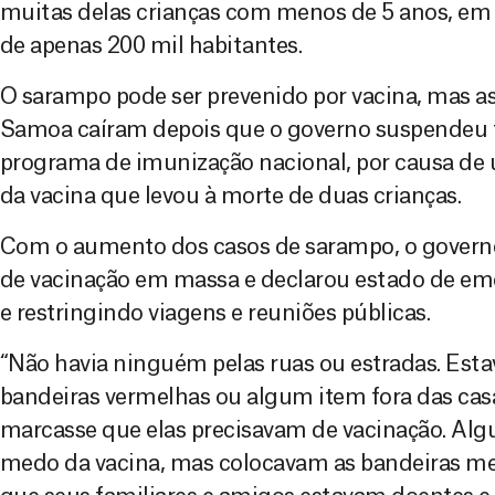
muitas delas crianças com menos de 5 anos, em
de apenas 200 mil habitantes.
O sarampo pode ser prevenido por vacina, mas a
Samoa caíram depois que o governo suspendeu
programa de imunização nacional, por causa de 
da vacina que levou à morte de duas crianças.
Com o aumento dos casos de sarampo, o gover
de vacinação em massa e declarou estado de em
e restringindo viagens e reuniões públicas.
“Não havia ninguém pelas ruas ou estradas. Esta
bandeiras vermelhas ou algum item fora das cas
marcasse que elas precisavam de vacinação. Al
medo da vacina, mas colocavam as bandeiras m