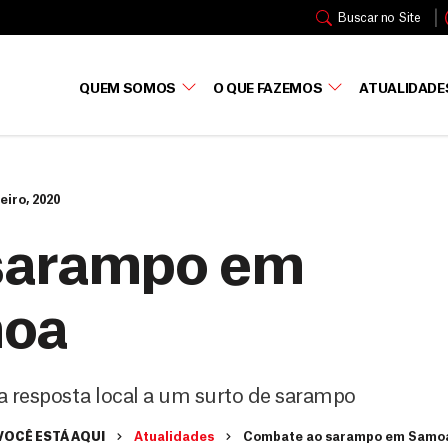
Buscar no Site
QUEM SOMOS
O QUE FAZEMOS
ATUALIDADE
eiro, 2020
sarampo em
oa
a resposta local a um surto de sarampo
VOCÊ ESTÁ AQUI
Atualidades
Combate ao sarampo em Samo