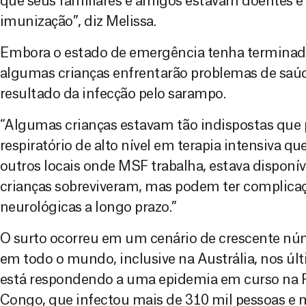
que seus familiares e amigos estavam doentes e
imunização”, diz Melissa.
Embora o estado de emergência tenha terminado
algumas crianças enfrentarão problemas de sa
resultado da infecção pelo sarampo.
“Algumas crianças estavam tão indispostas que 
respiratório de alto nível em terapia intensiva qu
outros locais onde MSF trabalha, estava disponív
crianças sobreviveram, mas podem ter complicaçõ
neurológicas a longo prazo.”
O surto ocorreu em um cenário de crescente nú
em todo o mundo, inclusive na Austrália, nos 
está respondendo a uma epidemia em curso na 
Congo, que infectou mais de 310 mil pessoas e 