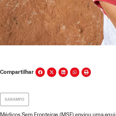
Compartilhar
SARAMPO
Médicos Sem Fronteiras (MSF) enviou uma equip