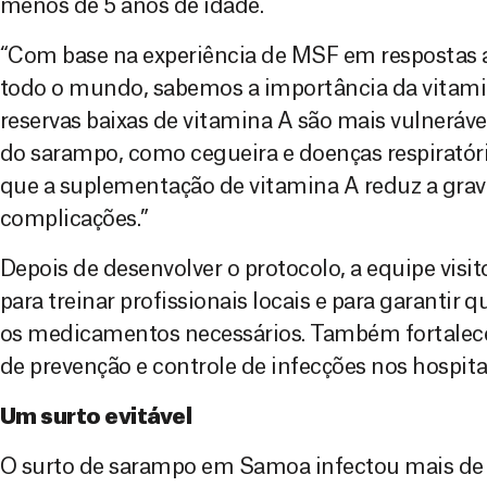
menos de 5 anos de idade.
“Com base na experiência de MSF em respostas 
todo o mundo, sabemos a importância da vitami
reservas baixas de vitamina A são mais vulneráv
do sarampo, como cegueira e doenças respiratór
que a suplementação de vitamina A reduz a grav
complicações.”
Depois de desenvolver o protocolo, a equipe visito
para treinar profissionais locais e para garantir 
os medicamentos necessários. Também fortalecem
de prevenção e controle de infecções nos hospitais
Um surto evitável
O surto de sarampo em Samoa infectou mais de 