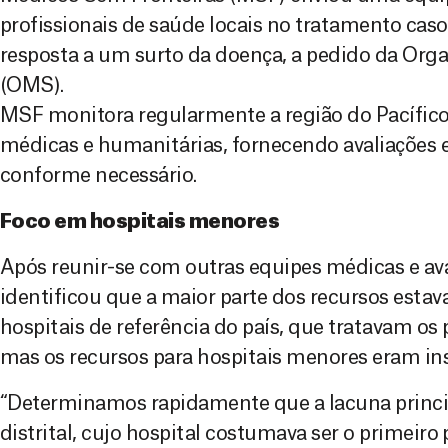
profissionais de saúde locais no tratamento cas
resposta a um surto da doença, a pedido da Org
(OMS).
MSF monitora regularmente a região do Pacífic
médicas e humanitárias, fornecendo avaliações 
conforme necessário.
Foco em hospitais menores
Após reunir-se com outras equipes médicas e av
identificou que a maior parte dos recursos estav
hospitais de referência do país, que tratavam os
mas os recursos para hospitais menores eram ins
“Determinamos rapidamente que a lacuna princip
distrital, cujo hospital costumava ser o primeir