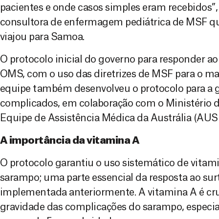
pacientes e onde casos simples eram recebidos”, 
consultora de enfermagem pediátrica de MSF qu
viajou para Samoa.
O protocolo inicial do governo para responder ao
OMS, com o uso das diretrizes de MSF para o m
equipe também desenvolveu o protocolo para a g
complicados, em colaboração com o Ministério 
Equipe de Assistência Médica da Austrália (AUSM
A importância da vitamina A
O protocolo garantiu o uso sistemático de vitam
sarampo; uma parte essencial da resposta ao surt
implementada anteriormente. A vitamina A é cruc
gravidade das complicações do sarampo, especi