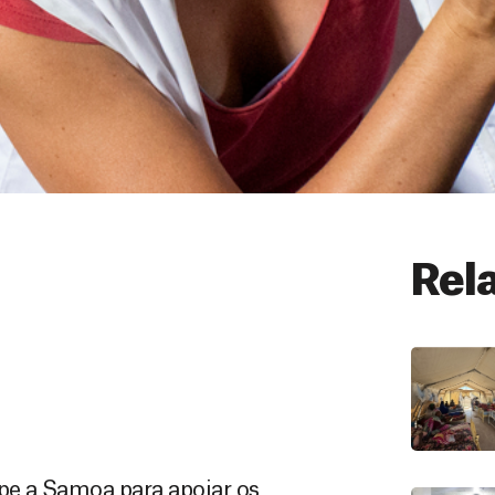
Rel
e a Samoa para apoiar os