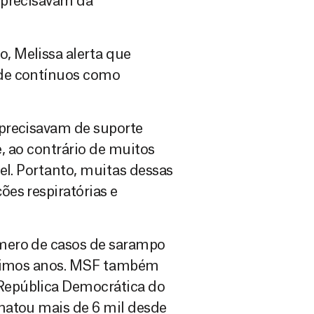
 precisavam da
, Melissa alerta que
úde contínuos como
precisavam de suporte
e, ao contrário de muitos
el. Portanto, muitas dessas
es respiratórias e
mero de casos de sarampo
últimos anos. MSF também
República Democrática do
matou mais de 6 mil desde