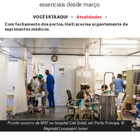
essenciais desde março.
VOCÊ ESTÁ AQUI
Atualidades
Com fechamento dos portos, Haiti precisa urgentemente de
suprimentos médicos
Pronto-socorro de MSF no hospital Cité Soleil, em Porto Príncipe. ©
Réginald Louissaint Junior