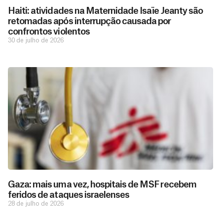
Haiti: atividades na Maternidade Isaïe Jeanty são
retomadas após interrupção causada por
confrontos violentos
30 de julho de 2026
Gaza: mais uma vez, hospitais de MSF recebem
feridos de ataques israelenses
28 de julho de 2026