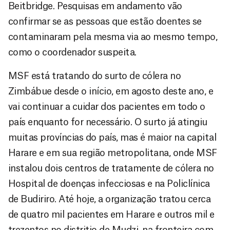
Beitbridge. Pesquisas em andamento vão
confirmar se as pessoas que estão doentes se
contaminaram pela mesma via ao mesmo tempo,
como o coordenador suspeita.
MSF está tratando do surto de cólera no
Zimbábue desde o início, em agosto deste ano, e
vai continuar a cuidar dos pacientes em todo o
país enquanto for necessário. O surto já atingiu
muitas províncias do país, mas é maior na capital
Harare e em sua região metropolitana, onde MSF
instalou dois centros de tratamente de cólera no
Hospital de doenças infecciosas e na Policlínica
de Budiriro. Até hoje, a organização tratou cerca
de quatro mil pacientes em Harare e outros mil e
trezentos no distritio de Mudzi, na fronteira com