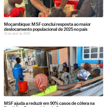
Moçambique: MSF conclui resposta ao maior
deslocamento populacional de 2025 no país
10 de abril de 2026
MSF ajuda a reduzir em 90% casos de cólera na