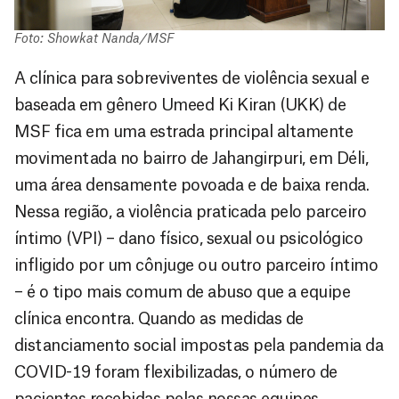
Foto: Showkat Nanda/MSF
A clínica para sobreviventes de violência sexual e
baseada em gênero Umeed Ki Kiran (UKK) de
MSF fica em uma estrada principal altamente
movimentada no bairro de Jahangirpuri, em Déli,
uma área densamente povoada e de baixa renda.
Nessa região, a violência praticada pelo parceiro
íntimo (VPI) – dano físico, sexual ou psicológico
infligido por um cônjuge ou outro parceiro íntimo
– é o tipo mais comum de abuso que a equipe
clínica encontra. Quando as medidas de
distanciamento social impostas pela pandemia da
COVID-19 foram flexibilizadas, o número de
pacientes recebidas pelas nossas equipes