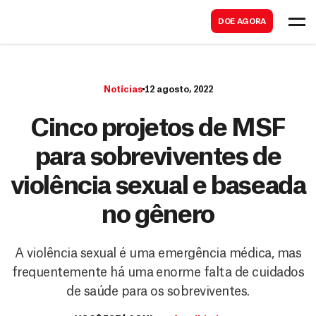
B
s
DOE AGORA
u
c
s
a
c
r
Notícias
12 agosto, 2022
a
r
Cinco projetos de MSF
para sobreviventes de
violência sexual e baseada
no gênero
A violência sexual é uma emergência médica, mas
frequentemente há uma enorme falta de cuidados
de saúde para os sobreviventes.