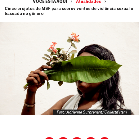
VOCÊ ESTÁ AQUI
Atualidades
Cinco projetos de MSF para sobreviventes de violência sexual e
baseada no gênero
Foto: Adrienne Surprenant/Collectif Item