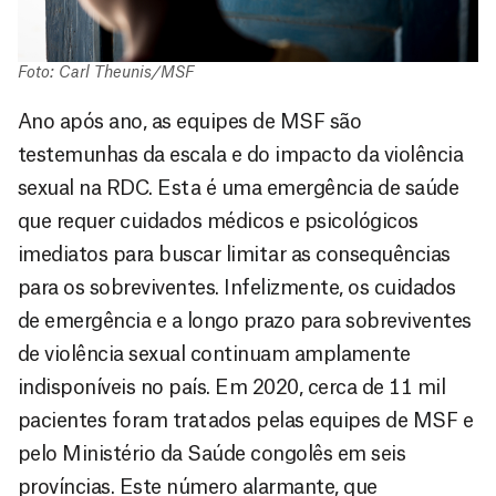
Foto: Carl Theunis/MSF
Ano após ano, as equipes de MSF são
testemunhas da escala e do impacto da violência
sexual na RDC. Esta é uma emergência de saúde
que requer cuidados médicos e psicológicos
imediatos para buscar limitar as consequências
para os sobreviventes. Infelizmente, os cuidados
de emergência e a longo prazo para sobreviventes
de violência sexual continuam amplamente
indisponíveis no país. Em 2020, cerca de 11 mil
pacientes foram tratados pelas equipes de MSF e
pelo Ministério da Saúde congolês em seis
províncias. Este número alarmante, que