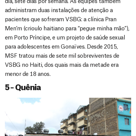
dia, sete dias por semana. As equipes também
administram duas instalações de atenção a
pacientes que sofreram VSBG: a clínica Pran
Men’m (crioulo haitiano para “pegue minha mão”),
em Porto Príncipe, e um projeto de saúde sexual
para adolescentes em Gonaïves. Desde 2015,
MSF tratou mais de sete mil sobreviventes de
VSBG no Haiti, dos quais mais da metade era
menor de 18 anos.
5 – Quênia