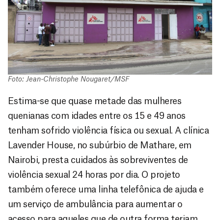
Foto: Jean-Christophe Nougaret/MSF
Estima-se que quase metade das mulheres
quenianas com idades entre os 15 e 49 anos
tenham sofrido violência física ou sexual. A clínica
Lavender House, no subúrbio de Mathare, em
Nairobi, presta cuidados às sobreviventes de
violência sexual 24 horas por dia. O projeto
também oferece uma linha telefônica de ajuda e
um serviço de ambulância para aumentar o
acesso para aqueles que de outra forma teriam