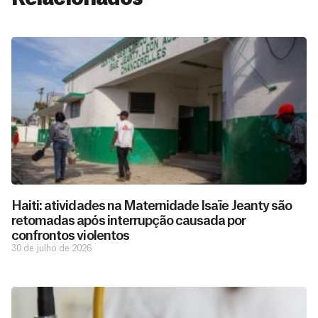
Haiti: atividades na Maternidade Isaïe Jeanty são
retomadas após interrupção causada por
confrontos violentos
30 de julho de 2026