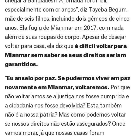
chegar a Bangladesh. A jornada foi difícil,
especialmente com crianças”, diz Tayeba Begum,
mãe de seis filhos, incluindo dois gêmeos de cinco
anos. Ela fugiu de Mianmar em 2017, com nada
além de suas roupas do corpo. Apesar de desejar
voltar para casa, ela diz que
é difícil voltar para
Mianmar sem saber se seus direitos seriam
garantidos.
“
Eu anseio por paz. Se pudermos viver em paz
novamente em Mianmar, voltaremos.
Por que
não voltaríamos se a justiça nos fosse cumprida e
a cidadania nos fosse devolvida? Esta também
não é a nossa pátria? Mas como podemos voltar
se nossos direitos não estão assegurados? Onde
vamos morar, já que nossas casas foram