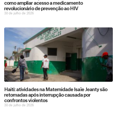
como ampliar acesso a medicamento
revolucionário de prevenção ao HIV
30 de julho de 2026
Haiti: atividades na Maternidade Isaïe Jeanty são
retomadas após interrupção causada por
confrontos violentos
30 de julho de 2026