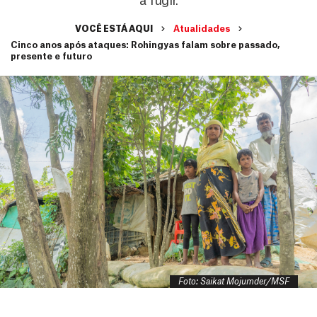
a fugir.
VOCÊ ESTÁ AQUI
Atualidades
Cinco anos após ataques: Rohingyas falam sobre passado,
presente e futuro
Foto: Saikat Mojumder/MSF