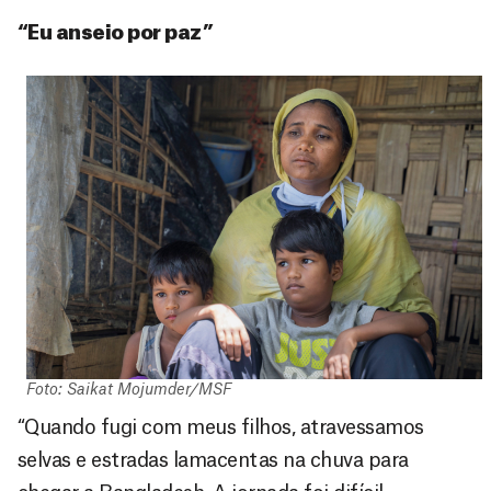
“Eu anseio por paz”
Foto: Saikat Mojumder/MSF
“Quando fugi com meus filhos, atravessamos
selvas e estradas lamacentas na chuva para