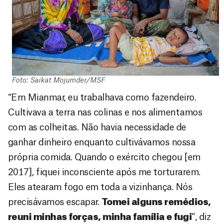
Foto: Saikat Mojumder/MSF
“Em Mianmar, eu trabalhava como fazendeiro.
Cultivava a terra nas colinas e nos alimentamos
com as colheitas. Não havia necessidade de
ganhar dinheiro enquanto cultivávamos nossa
própria comida. Quando o exército chegou [em
2017], fiquei inconsciente após me torturarem.
Eles atearam fogo em toda a vizinhança. Nós
precisávamos escapar.
Tomei alguns remédios,
reuni minhas forças, minha família e fugi
”, diz