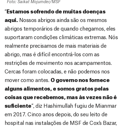
Foto: Saikat Mojumder/MSF
“
Estamos sofrendo de muitas doenças
aqui.
Nossos abrigos ainda são os mesmos
abrigos temporários de quando chegamos, eles
suportaram condições climáticas extremas. Nós
realmente precisamos de mais materiais de
abrigo, mas é difícil encontrá-los com as
restrições de movimento nos acampamentos.
Cercas foram colocadas, e não podemos nos
mover como antes.
O governo nos fornece
alguns alimentos, e somos gratos pelas
coisas que recebemos, mas às vezes não é
suficiente
”, diz Hashimullah fugiu de Mianmar
em 2017. Cinco anos depois, do seu leito de
hospital nas instalações de MSF de Cox’s Bazar,