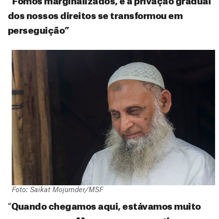
“Fomos marginalizados, e a privação gradual
dos nossos direitos se transformou em
perseguição”
Foto: Saikat Mojumder/MSF
“
Quando chegamos aqui, estávamos muito