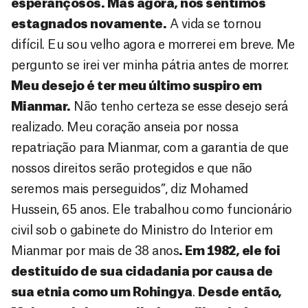
esperançosos. Mas agora, nos sentimos
estagnados novamente.
A vida se tornou
difícil. Eu sou velho agora e morrerei em breve. Me
pergunto se irei ver minha pátria antes de morrer.
Meu desejo é ter meu último suspiro em
Mianmar.
Não tenho certeza se esse desejo será
realizado. Meu coração anseia por nossa
repatriação para Mianmar, com a garantia de que
nossos direitos serão protegidos e que não
seremos mais perseguidos”, diz Mohamed
Hussein, 65 anos. Ele trabalhou como funcionário
civil sob o gabinete do Ministro do Interior em
Mianmar por mais de 38 anos
. Em 1982, ele foi
destituído de sua cidadania por causa de
sua etnia como um Rohingya
.
Desde então,