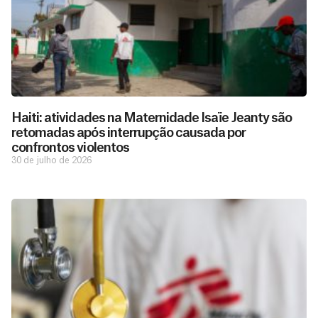
Haiti: atividades na Maternidade Isaïe Jeanty são
retomadas após interrupção causada por
confrontos violentos
30 de julho de 2026