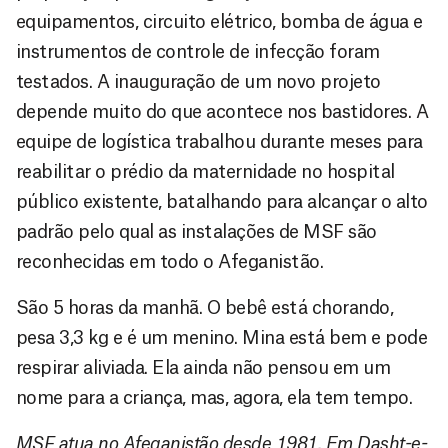
equipamentos, circuito elétrico, bomba de água e
instrumentos de controle de infecção foram
testados. A inauguração de um novo projeto
depende muito do que acontece nos bastidores. A
equipe de logística trabalhou durante meses para
reabilitar o prédio da maternidade no hospital
público existente, batalhando para alcançar o alto
padrão pelo qual as instalações de MSF são
reconhecidas em todo o Afeganistão.
São 5 horas da manhã. O bebê está chorando,
pesa 3,3 kg e é um menino. Mina está bem e pode
respirar aliviada. Ela ainda não pensou em um
nome para a criança, mas, agora, ela tem tempo.
MSF atua no Afeganistão desde 1981. Em Dasht-e-