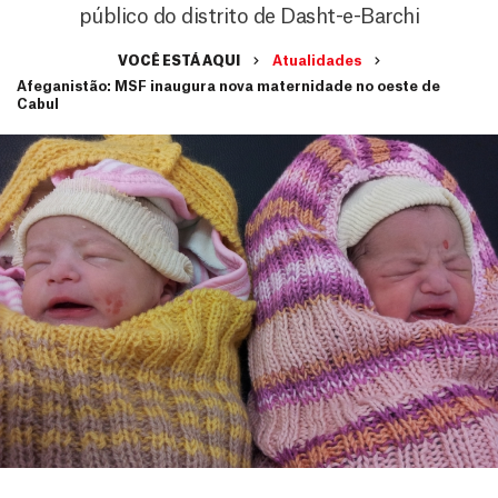
público do distrito de Dasht-e-Barchi
VOCÊ ESTÁ AQUI
Atualidades
Afeganistão: MSF inaugura nova maternidade no oeste de
Cabul