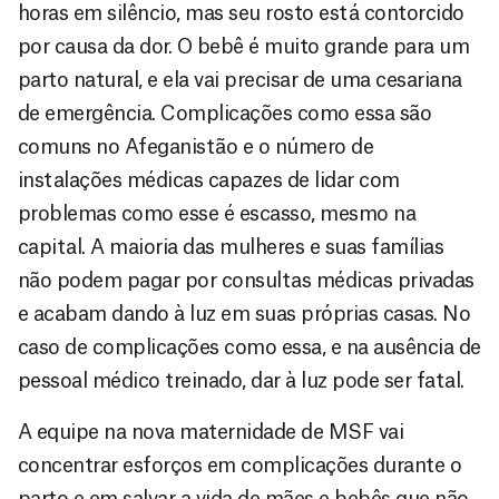
horas em silêncio, mas seu rosto está contorcido
por causa da dor. O bebê é muito grande para um
parto natural, e ela vai precisar de uma cesariana
de emergência. Complicações como essa são
comuns no Afeganistão e o número de
instalações médicas capazes de lidar com
problemas como esse é escasso, mesmo na
capital. A maioria das mulheres e suas famílias
não podem pagar por consultas médicas privadas
e acabam dando à luz em suas próprias casas. No
caso de complicações como essa, e na ausência de
pessoal médico treinado, dar à luz pode ser fatal.
A equipe na nova maternidade de MSF vai
concentrar esforços em complicações durante o
parto e em salvar a vida de mães e bebês que não