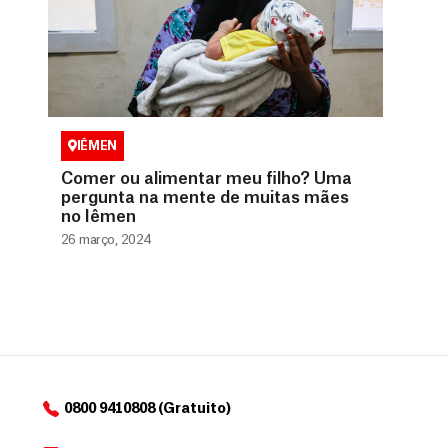
IÊMEN
Comer ou alimentar meu filho? Uma
pergunta na mente de muitas mães
no Iêmen
26 março, 2024
0800 9410808 (Gratuito)