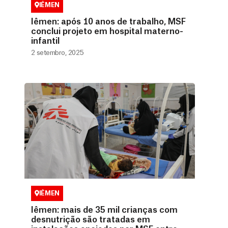
IÊMEN
Iêmen: após 10 anos de trabalho, MSF
conclui projeto em hospital materno-
infantil
2 setembro, 2025
IÊMEN
Iêmen: mais de 35 mil crianças com
desnutrição são tratadas em