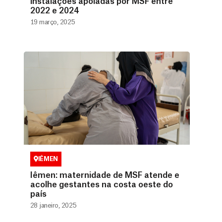
instalações apoiadas por MSF entre
2022 e 2024
19 março, 2025
IÊMEN
Iêmen: maternidade de MSF atende e
acolhe gestantes na costa oeste do
país
28 janeiro, 2025