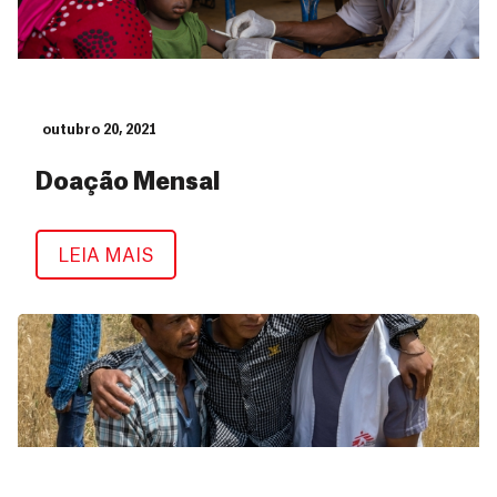
outubro 20, 2021
Doação Mensal
Doação Mensal
LEIA MAIS