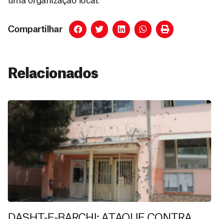
uma organização local.
Compartilhar
Relacionados
DASHT-E-BARCHI: ATAQUE CONTRA