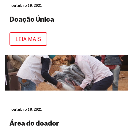
outubro 19, 2021
Doação Única
Doação Única
LEIA MAIS
outubro 18, 2021
Área do doador