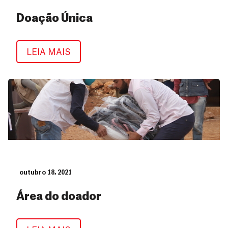
Doação Única
Doação Única
LEIA MAIS
outubro 18, 2021
Área do doador