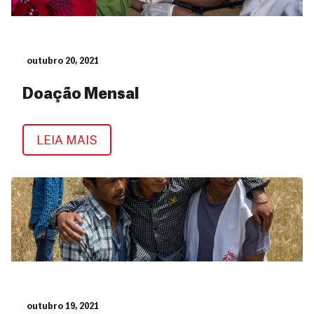
outubro 20, 2021
Doação Mensal
Doação Mensal
LEIA MAIS
outubro 19, 2021