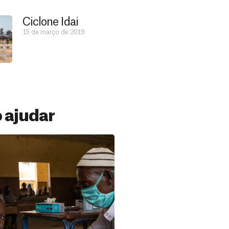
Ciclone Idai
15 de março de 2019
 ajudar