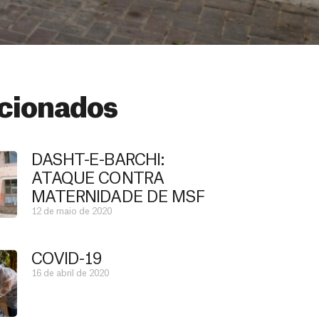
cionados
DASHT-E-BARCHI:
ATAQUE CONTRA
MATERNIDADE DE MSF
12 de maio de 2020
COVID-19
16 de abril de 2020