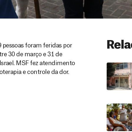
Rela
 pessoas foram feridas por
ntre 30 de março e 31 de
Israel. MSF fez atendimento
oterapia e controle da dor.