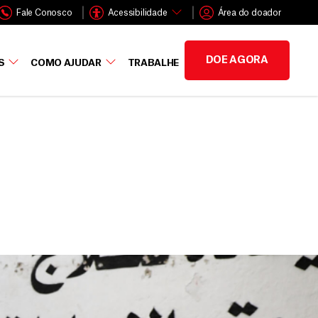
Fale Conosco
Acessibilidade
Área do doador
DOE AGORA
S
COMO AJUDAR
TRABALHE