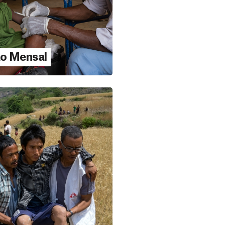
o Mensal
o 20, 2021
ção Mensal
A MAIS