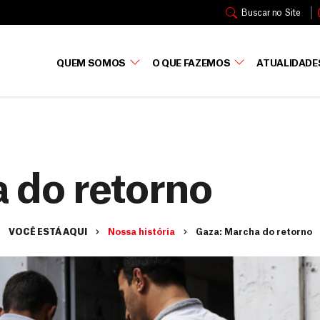
Buscar no Site
QUEM SOMOS
O QUE FAZEMOS
ATUALIDADE
 do retorno
VOCÊ ESTÁ AQUI
Nossa história
Gaza: Marcha do retorno