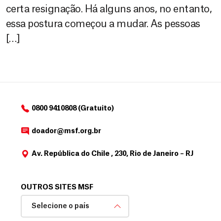
certa resignação. Há alguns anos, no entanto,
essa postura começou a mudar. As pessoas
[…]
0800 9410808 (Gratuito)
doador@msf.org.br
Av. República do Chile , 230, Rio de Janeiro – RJ
OUTROS SITES MSF
Selecione o país