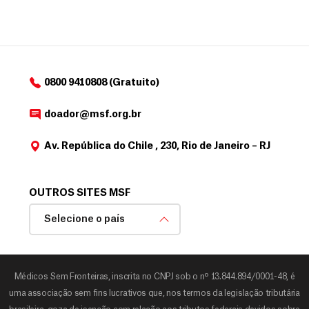
0800 9410808 (Gratuito)
doador@msf.org.br
Av. República do Chile , 230, Rio de Janeiro – RJ
OUTROS SITES MSF
Selecione o país
Médicos Sem Fronteiras, inscrita no CNPJ sob o nº 13.844.894/0001-48, é
uma associação sem fins lucrativos que, nos termos da legislação tributária