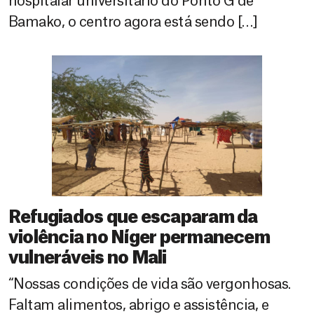
hospitalar universitário do Ponto G de
Bamako, o centro agora está sendo […]
Refugiados que escaparam da
violência no Níger permanecem
vulneráveis no Mali
“Nossas condições de vida são vergonhosas.
Faltam alimentos, abrigo e assistência, e