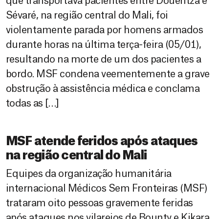
que transportava pacientes entre Douentza e
Sévaré, na região central do Mali, foi
violentamente parada por homens armados
durante horas na última terça-feira (05/01),
resultando na morte de um dos pacientes a
bordo. MSF condena veementemente a grave
obstrução à assistência médica e conclama
todas as […]
MSF atende feridos após ataques
na região central do Mali
Equipes da organização humanitária
internacional Médicos Sem Fronteiras (MSF)
trataram oito pessoas gravemente feridas
após ataques nos vilarejos de Bounty e Kikara,