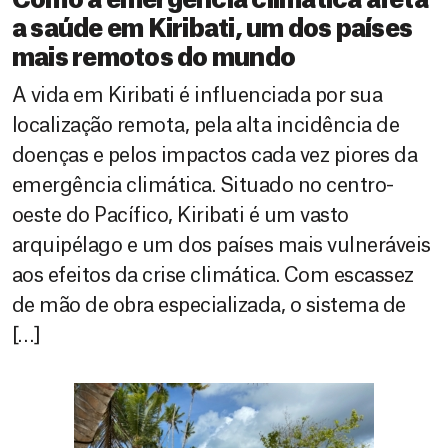
Como a emergência climática afeta
a saúde em Kiribati, um dos países
mais remotos do mundo
A vida em Kiribati é influenciada por sua
localização remota, pela alta incidência de
doenças e pelos impactos cada vez piores da
emergência climática. Situado no centro-
oeste do Pacífico, Kiribati é um vasto
arquipélago e um dos países mais vulneráveis
aos efeitos da crise climática. Com escassez
de mão de obra especializada, o sistema de
[…]