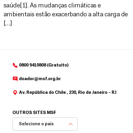
saúde[1]. As mudanças climáticas e
ambientais estão exacerbando a alta carga de
[…]
0800 9410808 (Gratuito)
doador@msf.org.br
Av. República do Chile , 230, Rio de Janeiro – RJ
OUTROS SITES MSF
Selecione o país