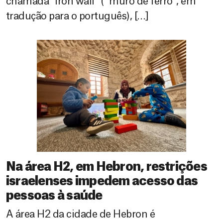
chamada “iron wall” ( “muro de ferro”, em
tradução para o português), […]
Na área H2, em Hebron, restrições
israelenses impedem acesso das
pessoas à saúde
A área H2 da cidade de Hebron é