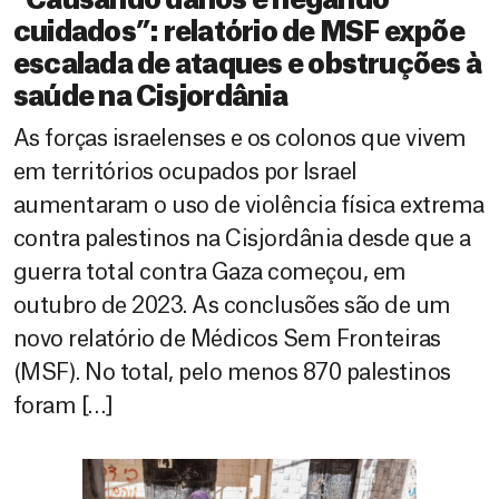
“Causando danos e negando
cuidados”: relatório de MSF expõe
escalada de ataques e obstruções à
saúde na Cisjordânia
As forças israelenses e os colonos que vivem
em territórios ocupados por Israel
aumentaram o uso de violência física extrema
contra palestinos na Cisjordânia desde que a
guerra total contra Gaza começou, em
outubro de 2023. As conclusões são de um
novo relatório de Médicos Sem Fronteiras
(MSF). No total, pelo menos 870 palestinos
foram […]