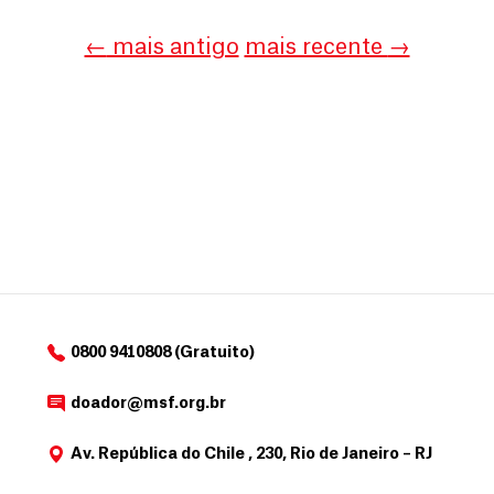
←
mais antigo
mais recente
→
0800 9410808 (Gratuito)
doador@msf.org.br
Av. República do Chile , 230, Rio de Janeiro – RJ