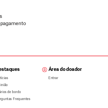
s
de pagamento
estaques
Área do doador
tícias
Entrar
inião
ários de bordo
rguntas Frequentes