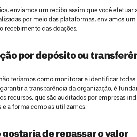
sica, enviamos um recibo assim que você efetuar 
ealizadas por meio das plataformas, enviamos um 
 o recebimento das doações.
ção por depósito ou transferê
o teríamos como monitorar e identificar todas
 garantir a transparência da organização, é fund
os recursos, que são auditados por empresas in
 e a forma como as utilizamos.
gostaria de repassar o valor