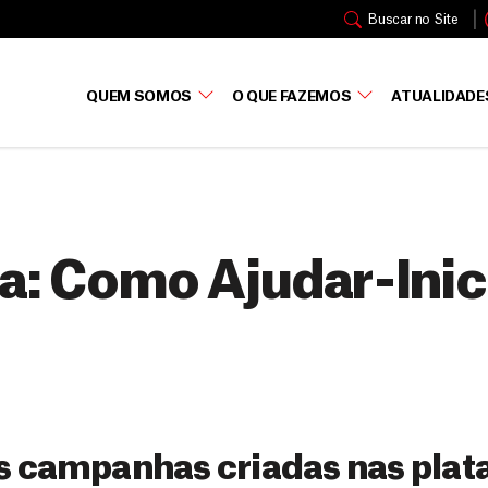
Buscar no Site
QUEM SOMOS
O QUE FAZEMOS
ATUALIDADE
a:
Como Ajudar-Inic
as campanhas criadas nas pla