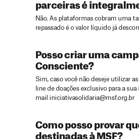
parceiras é integral
Não. As plataformas cobram uma ta
repassado é o valor líquido já descon
Posso criar uma campa
Consciente?
Sim, caso você não deseje utilizar 
line de doações exclusivo para a sua 
mail iniciativasolidaria@msf.org.br
Como posso provar qu
destinadas à MSF?