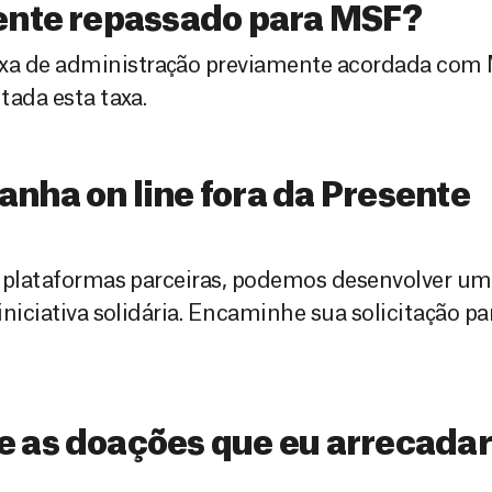
mente repassado para MSF?
xa de administração previamente acordada com M
tada esta taxa.
nha on line fora da Presente
as plataformas parceiras, podemos desenvolver um
iniciativa solidária. Encaminhe sua solicitação par
e as doações que eu arrecada