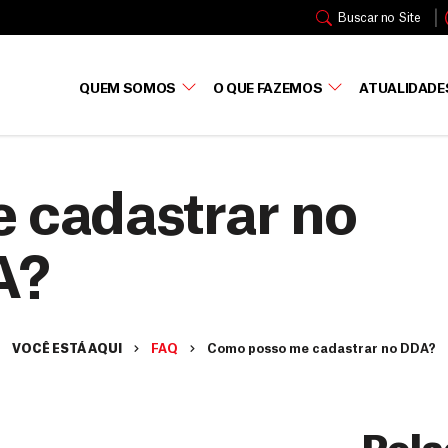
Buscar no Site
QUEM SOMOS
O QUE FAZEMOS
ATUALIDADE
 cadastrar no
A?
VOCÊ ESTÁ AQUI
FAQ
Como posso me cadastrar no DDA?