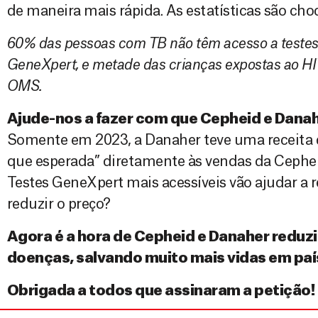
de maneira mais rápida. As estatísticas são cho
60% das pessoas com TB não têm acesso a teste
GeneXpert, e metade das crianças expostas ao HI
OMS.
Ajude-nos a fazer com que Cepheid e Danahe
Somente em 2023, a Danaher teve uma receita d
que esperada” diretamente às vendas da Cephei
Testes GeneXpert mais acessíveis vão ajudar a r
reduzir o preço?
Agora é a hora de Cepheid e Danaher reduz
doenças, salvando muito mais vidas em paí
Obrigada a todos que assinaram a petição!