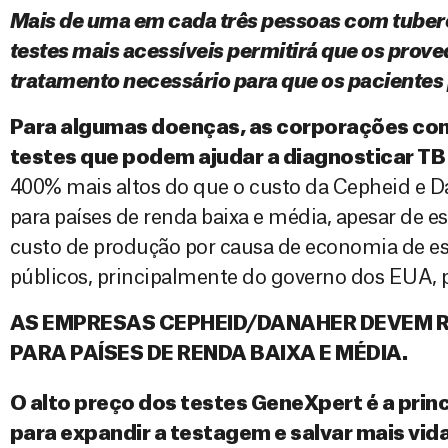
Mais de uma em cada três pessoas com tuberc
testes mais acessíveis permitirá que os prov
tratamento necessário para que os paciente
Para algumas doenças, as corporações cont
testes que podem ajudar a diagnosticar TB
400% mais altos do que o custo da Cepheid e D
para países de renda baixa e média, apesar de 
custo de produção por causa de economia de es
públicos, principalmente do governo dos EUA, 
AS EMPRESAS CEPHEID/DANAHER DEVEM R
PARA PAÍSES DE RENDA BAIXA E MÉDIA.
O alto preço dos testes GeneXpert é a prin
para expandir a testagem e salvar mais vid