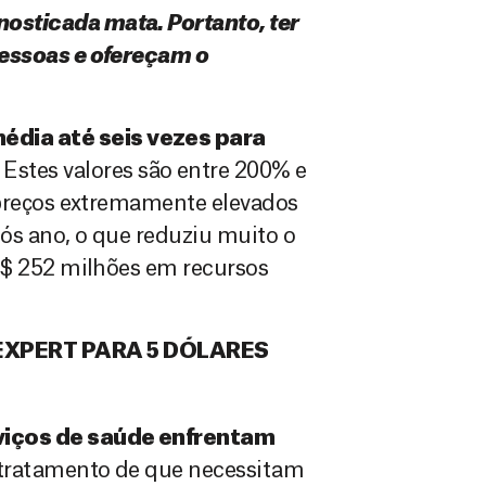
osticada mata. Portanto, ter
pessoas e ofereçam o
édia até seis vezes para
. Estes valores são entre 200% e
 preços extremamente elevados
ós ano, o que reduziu muito o
S$ 252 milhões em recursos
EXPERT PARA 5 DÓLARES
rviços de saúde enfrentam
 tratamento de que necessitam