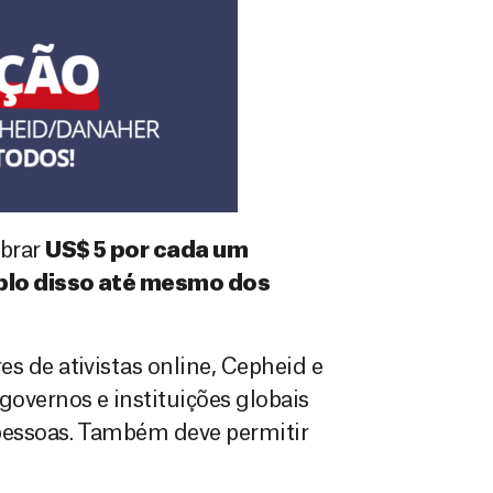
obrar
US$ 5 por cada um
uplo disso até mesmo dos
s de ativistas online, Cepheid e
overnos e instituições globais
 pessoas. Também deve permitir