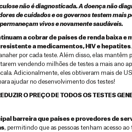
ulose não é diagnosticada. A doença não diagn
edores de cuidados e os governos testem mais 
s permaneçam vivos e novamente saudáveis.
inuam a cobrar de países de renda baixa e m
 resistente a medicamentos, HIV e hepatites
anaher por cada teste. Além disso, elas mantêm
estarem vendendo milhões de testes a mais ano ap
cala. Adicionalmente, eles obtiveram mais de U
para ajudar no desenvolvimento dos testes!
EDUZIR O PREÇO DE TODOS OS TESTES GEN
cipal barreira que países e provedores de se
as
, permitindo que as pessoas tenham acesso ao