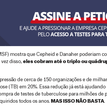
(MSF) mostra que Cepheid e Danaher poderiam c
 vez disso,
eles cobram até o triplo ou quádr
essão de cerca de 150 organizações e de milhare
ose (TB) em 20%. Essa redução já está ajudando g
ompra de testes de tuberculose para milhões de
quiridos todos os anos.
MAS ISSO NÃO BASTA
.