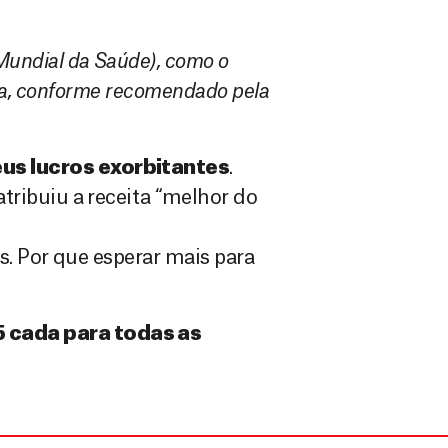
undial da Saúde), como o
ida, conforme recomendado pela
eus lucros exorbitantes
.
ribuiu a receita “melhor do
s. Por que esperar mais para
5 cada para todas as