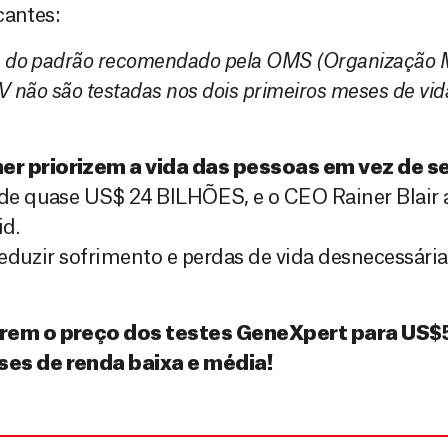
cantes:
s do padrão recomendado pela OMS (Organização M
V não são testadas nos dois primeiros meses de v
r priorizem a vida das pessoas em vez de s
e quase US$ 24 BILHÕES, e o CEO Rainer Blair at
d.
eduzir sofrimento e perdas de vida desnecessária
irem o preço dos testes GeneXpert para US$
ses de renda baixa e média!