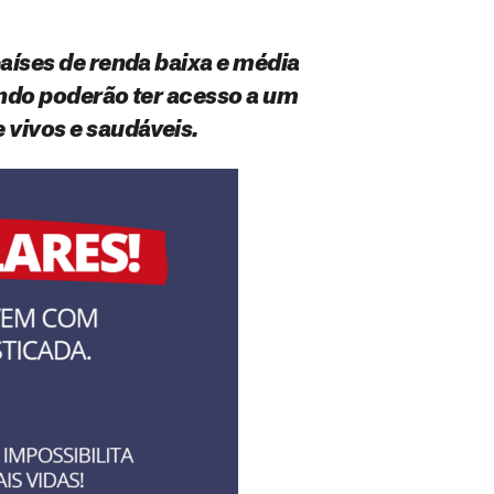
aíses de renda baixa e média
undo poderão ter acesso a um
 vivos e saudáveis.