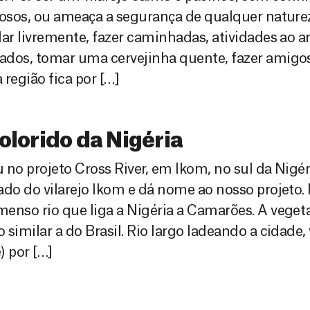
iosos, ou ameaça a segurança de qualquer natur
lar livremente, fazer caminhadas, atividades ao ar l
dos, tomar uma cervejinha quente, fazer amigos
 região fica por […]
olorido da Nigéria
 no projeto Cross River, em Ikom, no sul da Nigéri
ado do vilarejo Ikom e dá nome ao nosso projet
enso rio que liga a Nigéria a Camarões. A veget
 similar a do Brasil. Rio largo ladeando a cidade,
) por […]