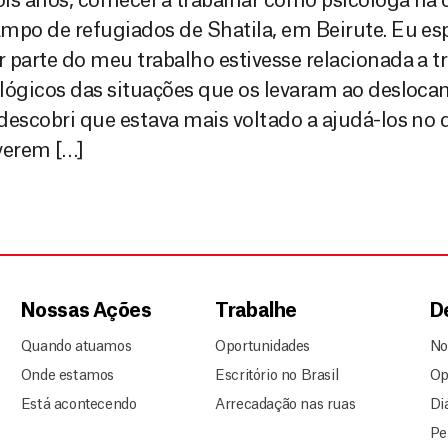
is anos, comecei a trabalhar como psicóloga na 
mpo de refugiados de Shatila, em Beirute. Eu es
 parte do meu trabalho estivesse relacionada a 
lógicos das situações que os levaram ao desloc
descobri que estava mais voltado a ajudá-los no d
verem […]
Nossas Ações
Trabalhe
D
Quando atuamos
Oportunidades
No
Onde estamos
Escritório no Brasil
Op
Está acontecendo
Arrecadação nas ruas
Di
Pe