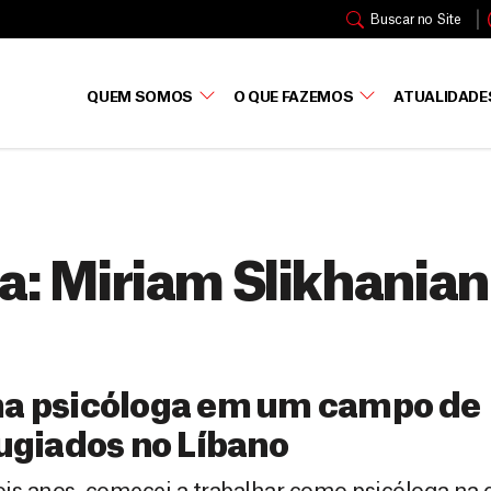
Buscar no Site
QUEM SOMOS
O QUE FAZEMOS
ATUALIDADE
a:
Miriam Slikhanian
a psicóloga em um campo de
ugiados no Líbano