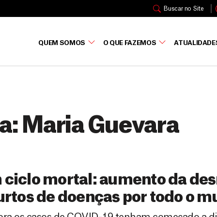
Buscar no Site
QUEM SOMOS
O QUE FAZEMOS
ATUALIDADE
a:
Maria Guevara
ciclo mortal: aumento da des
urtos de doenças por todo o 