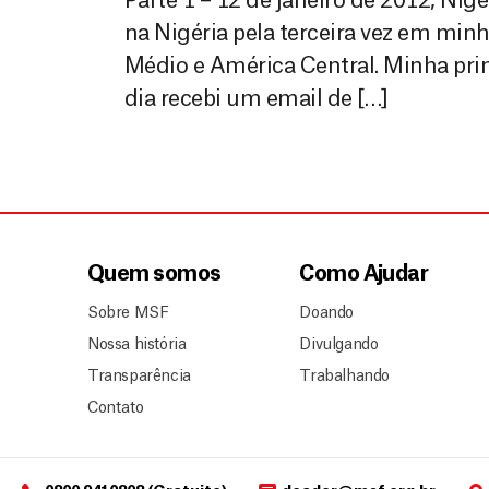
Parte 1 – 12 de janeiro de 2012, Nig
na Nigéria pela terceira vez em minh
Médio e América Central. Minha pr
dia recebi um email de […]
Quem somos
Como Ajudar
Sobre MSF
Doando
Nossa história
Divulgando
Transparência
Trabalhando
Contato