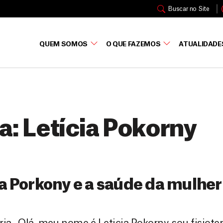
Buscar no Site
QUEM SOMOS
O QUE FAZEMOS
ATUALIDADE
a:
Letícia Pokorny
ia Porkony e a saúde da mulher